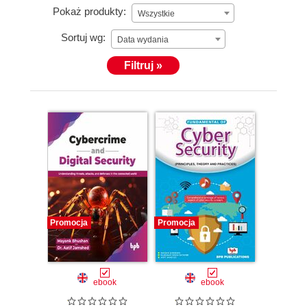
Pokaż produkty:
Wszystkie
Sortuj wg:
Data wydania
Filtruj »
Promocja
Promocja
ebook
ebook