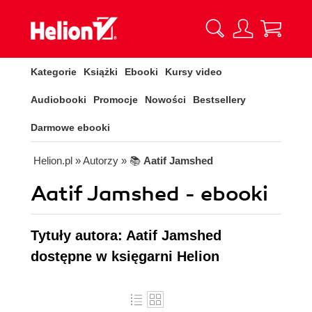
Kategorie
Książki
Ebooki
Kursy video
Audiobooki
Promocje
Nowości
Bestsellery
Darmowe ebooki
Helion.pl
» Autorzy
» 📚
Aatif Jamshed
Aatif Jamshed - ebooki
Tytuły autora: Aatif Jamshed
dostępne w księgarni Helion