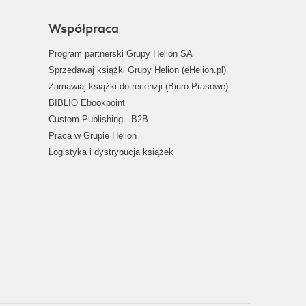
Współpraca
Program partnerski Grupy Helion SA
Sprzedawaj książki Grupy Helion (eHelion.pl)
Zamawiaj książki do recenzji (Biuro Prasowe)
BIBLIO Ebookpoint
Custom Publishing - B2B
Praca w Grupie Helion
Logistyka i dystrybucja książek