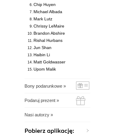
Chip Huyen
Michael Albada
Mark Lutz
Chrissy LeMaire
Brandon Abshire
Rishal Hurbans
Jun Shan
Haibin Li
Matt Goldwasser
Upom Malik
Bony podarunkowe »
Podaruj prezent »
Nasi autorzy »
Pobierz aplikację: