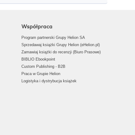
Współpraca
Program partnerski Grupy Helion SA
Sprzedawaj książki Grupy Helion (eHelion.pl)
Zamawiaj książki do recenzji (Biuro Prasowe)
BIBLIO Ebookpoint
Custom Publishing - B2B
Praca w Grupie Helion
Logistyka i dystrybucja książek