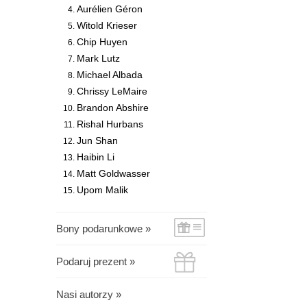
Aurélien Géron
Witold Krieser
Chip Huyen
Mark Lutz
Michael Albada
Chrissy LeMaire
Brandon Abshire
Rishal Hurbans
Jun Shan
Haibin Li
Matt Goldwasser
Upom Malik
Bony podarunkowe »
Podaruj prezent »
Nasi autorzy »