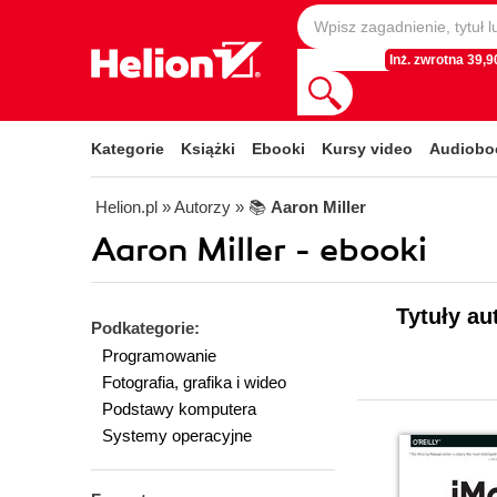
Inż. zwrotna 39,90
Kategorie
Książki
Ebooki
Kursy video
Audiobo
Helion.pl
» Autorzy
» 📚
Aaron Miller
Aaron Miller - ebooki
Tytuły au
Podkategorie:
Programowanie
Fotografia, grafika i wideo
Podstawy komputera
Systemy operacyjne