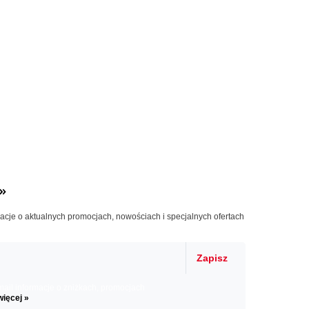
»
macje o aktualnych promocjach, nowościach i specjalnych ofertach
Zapisz
il informacje o zniżkach, promocjach
więcej »