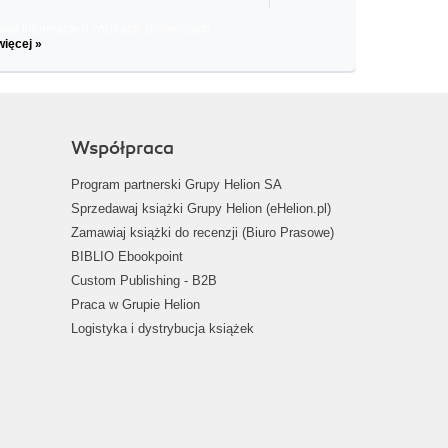
il informacje o zniżkach, promocjach
więcej »
Współpraca
Program partnerski Grupy Helion SA
Sprzedawaj książki Grupy Helion (eHelion.pl)
Zamawiaj książki do recenzji (Biuro Prasowe)
BIBLIO Ebookpoint
Custom Publishing - B2B
Praca w Grupie Helion
Logistyka i dystrybucja książek