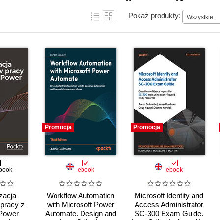
Pokaż produkty:
Wszystkie
Promocja
Promocja
book
ebook
ebook
zacja
Workflow Automation
Microsoft Identity and
pracy z
with Microsoft Power
Access Administrator
 Power
Automate. Design and
SC-300 Exam Guide.