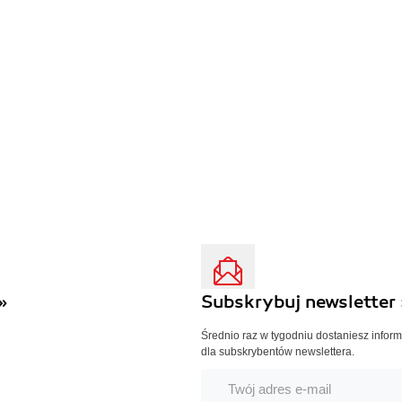
»
Subskrybuj newsletter 
Średnio raz w tygodniu dostaniesz infor
dla subskrybentów newslettera.