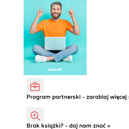
Program partnerski - zarabiaj więcej 
Brak książki? - daj nam znać »