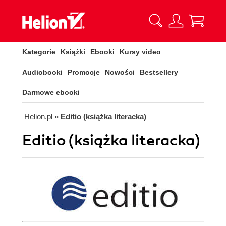
Kategorie
Książki
Ebooki
Kursy video
Audiobooki
Promocje
Nowości
Bestsellery
Darmowe ebooki
Helion.pl
» Editio (książka literacka)
Editio (książka literacka)