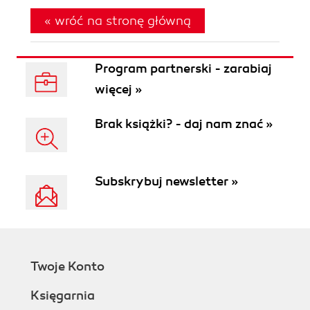
« wróć na stronę główną
Program partnerski - zarabiaj
więcej »
Brak książki? - daj nam znać »
Subskrybuj newsletter »
Twoje Konto
Księgarnia