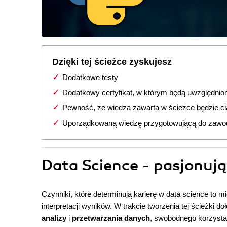
Dzięki tej ścieżce zyskujesz
Dodatkowe testy
Dodatkowy certyfikat, w którym będą uwzględnio
Pewność, że wiedza zawarta w ścieżce będzie cią
Uporządkowaną wiedzę przygotowującą do zawo
Data Science - pasjonują
Czynniki, które determinują karierę w data science to m
interpretacji wyników. W trakcie tworzenia tej ścieżki 
analizy
i
przetwarzania danych
, swobodnego korzystan