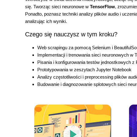
się. Tworząc sieci neuronowe w
TensorFlow
, zrozumie
Ponadto, poznasz techniki analizy plików audio i ucze
analizując ich wyniki.
Czego się nauczysz w tym kroku?
Web scrapingu za pomocą Selenium i BeautifulS
Implementacji i trenowania sieci neuronowych w 
Pisania i konfigurowania testów jednostkowych z 
Prototypowania w zeszytach Jupyter Notebook
Analizy częstotliwości i preprocessing plików audi
Budowanie i diagnozowanie splotowych sieci ne