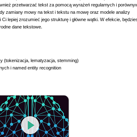
ównież przetwarzać tekst za pomocą wyrażeń regularnych i porówny
dy zamiany mowy na tekst i tekstu na mowę oraz modele analizy
i lepiej zrozumieć jego strukturę i główne wątki. W efekcie, będzie
orodne dane tekstowe.
y (tokenizacja, lematyzacja, stemming)
ych i named entity recognition