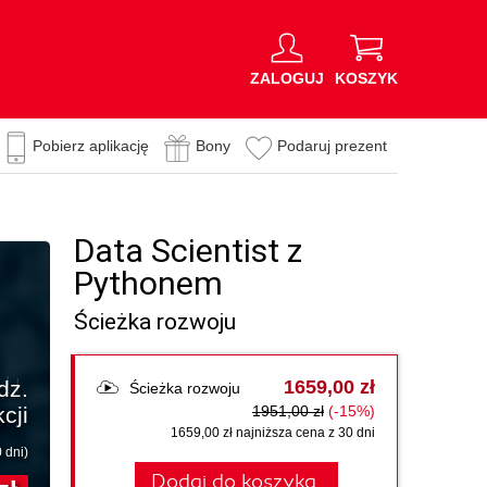
ZALOGUJ
KOSZYK
Pobierz aplikację
Bony
Podaruj prezent
Data Scientist z
Pythonem
Ścieżka rozwoju
dz.
1659,00 zł
Ścieżka rozwoju
kcji
1951,00 zł
(-15%)
1659,00 zł najniższa cena z 30 dni
 dni)
Dodaj do koszyka