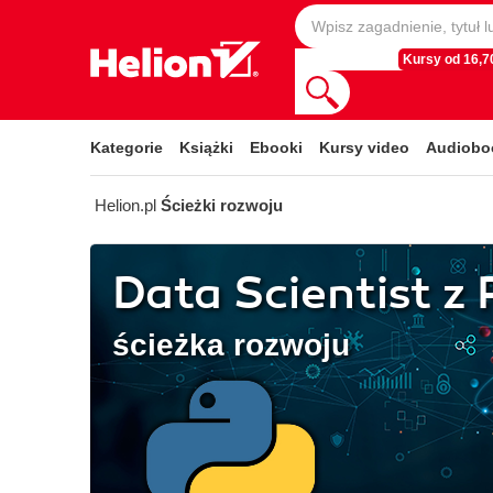
Kursy od 16,70
Kategorie
Książki
Ebooki
Kursy video
Audiobo
Helion.pl
Ścieżki rozwoju
Data Scientist 
ścieżka rozwoju