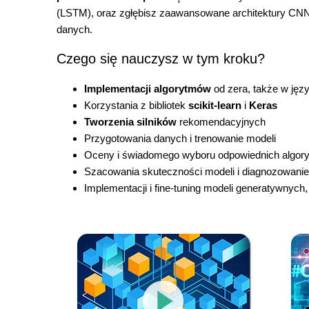
(LSTM), oraz zgłębisz zaawansowane architektury CNN
danych.
Czego się nauczysz w tym kroku?
Implementacji algorytmów
od zera, także w jęz
Korzystania z bibliotek
scikit-learn
i
Keras
Tworzenia silników
rekomendacyjnych
Przygotowania danych i trenowanie modeli
Oceny i świadomego wyboru odpowiednich algor
Szacowania skuteczności modeli i diagnozowani
Implementacji i fine-tuning modeli generatywnych,