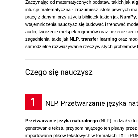
Zaczynając od matematycznych podstaw, takich jak
al
intuicję matematyczną - zrozumiesz istotę pewnych ma
pracę z danymi przy użyciu bibliotek takich jak
NumPy
wtajemniczenia nauczysz się budować i trenować mode
audio, tworzenie melspektrogramów oraz uczenie siec
zagadnienia, takie jak
NLP
,
transfer learning
oraz mod
samodzielne rozwiązywanie rzeczywistych problemów
Czego się nauczysz
1
NLP. Przetwarzanie języka na
Przetwarzanie języka naturalnego
(NLP) to dział sztuc
generowanie tekstu przypominającego ten pisany przez c
importowania plików tekstowych w formatach TXT i PDF,