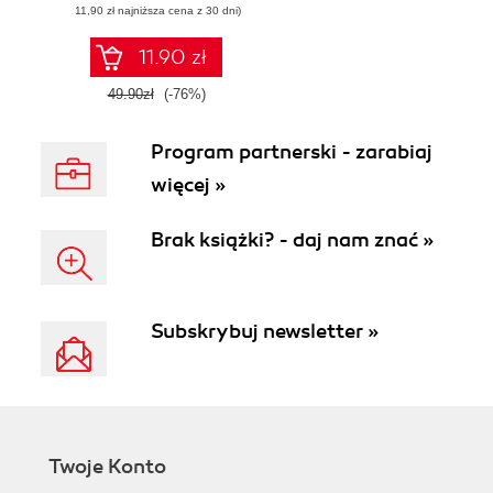
(11,90 zł najniższa cena z 30 dni)
11.90 zł
49.90zł
(-76%)
Program partnerski - zarabiaj
więcej »
Brak książki? - daj nam znać »
Subskrybuj newsletter »
Twoje Konto