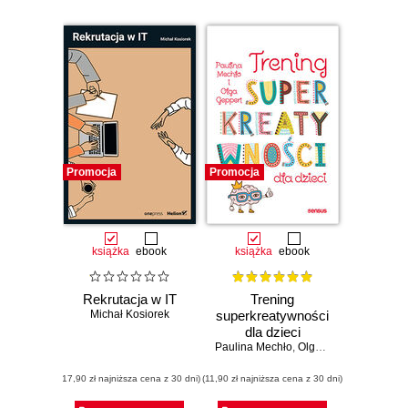
Promocja
Promocja
książka
ebook
książka
ebook
Rekrutacja w IT
Trening
Michał Kosiorek
superkreatywności
dla dzieci
Paulina Mechło
,
Olga Geppert
(17,90 zł najniższa cena z 30 dni)
(11,90 zł najniższa cena z 30 dni)