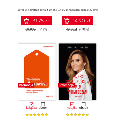
(29,95 zł najniższa cena z 30 dni)
(14,90 zł najniższa cena z 30 dni)
31.75 zł
14.90 zł
59.90zł
(-47%)
49.90zł
(-70%)
Promocja
Promocja
książka
ebook
książka
ebook