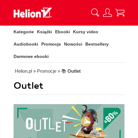
Kategorie
Książki
Ebooki
Kursy video
Audiobooki
Promocje
Nowości
Bestsellery
Darmowe ebooki
Helion.pl
» Promocje
» 📚
Outlet
Outlet