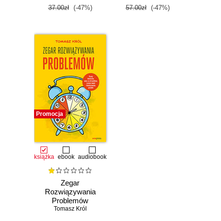
37.00zł
(-47%)
57.00zł
(-47%)
Promocja
książka
ebook
audiobook
Zegar
Rozwiązywania
Problemów
Tomasz Król