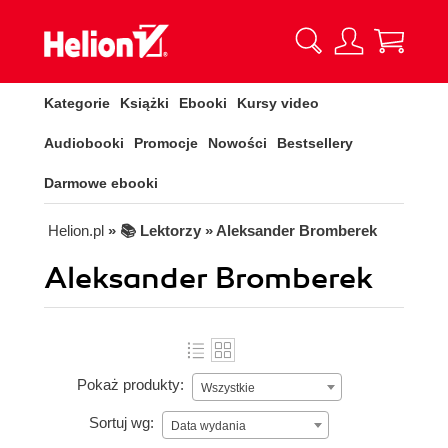
Kategorie
Książki
Ebooki
Kursy video
Audiobooki
Promocje
Nowości
Bestsellery
Darmowe ebooki
Helion.pl
» 📚 Lektorzy » Aleksander Bromberek
Aleksander Bromberek
Pokaż produkty:
Wszystkie
Sortuj wg:
Data wydania