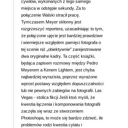
cywilów, wykonanych z tego samego
miejsca w odstępie sekundy. Za to
połączenie Walski stracił pracę.
Tymczasem Meyer skłonny jest
rozgrzeszyć reportera, uzasadniając to tym,
że połączone ujęcie jest bardziej prawdziwe
i wierniejsze względem pamięci fotografa o
tej scenie niż „obiektywnie” zarejestrowane
dwa oryginalne kadry. Ta część książki,
będąca zapisem rozmowy między Pedro
Meyerem a Kenem Lightem, jest chyba
najbardziej wyrazista, poprzez wyrażone
wprost postawy względem dopuszczalności
lub nie pewnych zabiegów na fotografii. Las
Vegas - stolica fikcji Jeśli ktoś myśli, że
kwestia łączenia i komponowania fotografii
zaczęła się wraz ze stworzeniem
Photoshopa, to może się bardzo zdziwić, ile
problemów rodzi kwestia cytatu i