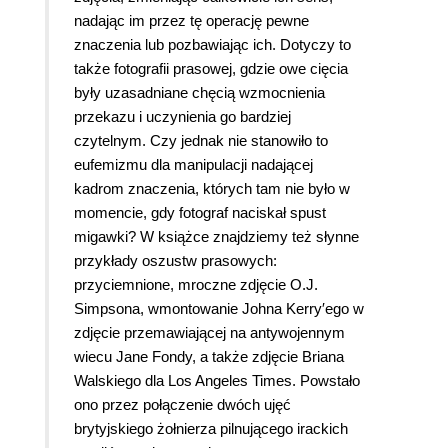
nadając im przez tę operację pewne
znaczenia lub pozbawiając ich. Dotyczy to
także fotografii prasowej, gdzie owe cięcia
były uzasadniane chęcią wzmocnienia
przekazu i uczynienia go bardziej
czytelnym. Czy jednak nie stanowiło to
eufemizmu dla manipulacji nadającej
kadrom znaczenia, których tam nie było w
momencie, gdy fotograf naciskał spust
migawki? W książce znajdziemy też słynne
przykłady oszustw prasowych:
przyciemnione, mroczne zdjęcie O.J.
Simpsona, wmontowanie Johna Kerry′ego w
zdjęcie przemawiającej na antywojennym
wiecu Jane Fondy, a także zdjęcie Briana
Walskiego dla Los Angeles Times. Powstało
ono przez połączenie dwóch ujęć
brytyjskiego żołnierza pilnującego irackich