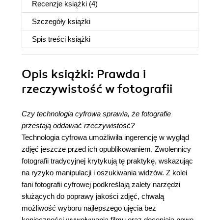
Recenzje
książki
(4)
Szczegóły
książki
Spis treści
książki
Opis
książki
: Prawda i
rzeczywistość w fotografii
Czy technologia cyfrowa sprawia, że fotografie
przestają oddawać rzeczywistość?
Technologia cyfrowa umożliwiła ingerencję w wygląd
zdjęć jeszcze przed ich opublikowaniem. Zwolennicy
fotografii tradycyjnej krytykują tę praktykę, wskazując
na ryzyko manipulacji i oszukiwania widzów. Z kolei
fani fotografii cyfrowej podkreślają zalety narzędzi
służących do poprawy jakości zdjęć, chwalą
możliwość wyboru najlepszego ujęcia bez
konieczności wywoływania filmu oraz doceniają nowe