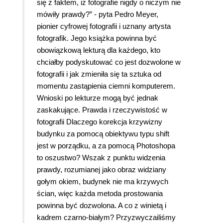
się z faktem, iż fotografie nigdy o niczym nie
mówiły prawdy?” - pyta Pedro Meyer,
pionier cyfrowej fotografii i uznany artysta
fotografik. Jego książka powinna być
obowiązkową lekturą dla każdego, kto
chciałby podyskutować co jest dozwolone w
fotografii i jak zmieniła się ta sztuka od
momentu zastąpienia ciemni komputerem.
Wnioski po lekturze mogą być jednak
zaskakujące. Prawda i rzeczywistość w
fotografii Dlaczego korekcja krzywizny
budynku za pomocą obiektywu typu shift
jest w porządku, a za pomocą Photoshopa
to oszustwo? Wszak z punktu widzenia
prawdy, rozumianej jako obraz widziany
gołym okiem, budynek nie ma krzywych
ścian, więc każda metoda prostowania
powinna być dozwolona. A co z winietą i
kadrem czarno-białym? Przyzwyczailiśmy