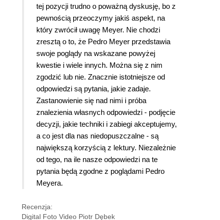
tej pozycji trudno o poważną dyskusję, bo z
pewnością przeoczymy jakiś aspekt, na
który zwrócił uwagę Meyer. Nie chodzi
zresztą o to, że Pedro Meyer przedstawia
swoje poglądy na wskazane powyżej
kwestie i wiele innych. Można się z nim
zgodzić lub nie. Znacznie istotniejsze od
odpowiedzi są pytania, jakie zadaje.
Zastanowienie się nad nimi i próba
znalezienia własnych odpowiedzi - podjęcie
decyzji, jakie techniki i zabiegi akceptujemy,
a co jest dla nas niedopuszczalne - są
największą korzyścią z lektury. Niezależnie
od tego, na ile nasze odpowiedzi na te
pytania będą zgodne z poglądami Pedro
Meyera.
Recenzja:
Digital Foto Video Piotr Dębek