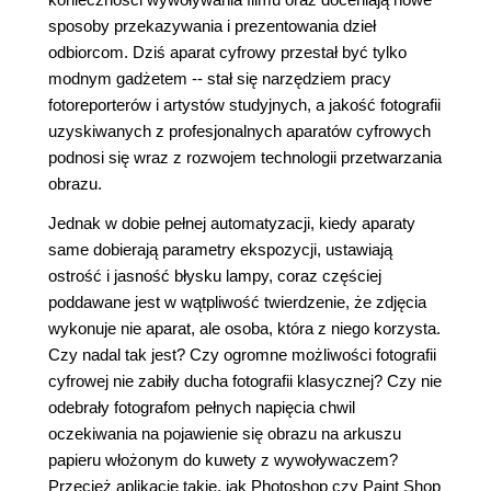
sposoby przekazywania i prezentowania dzieł
odbiorcom. Dziś aparat cyfrowy przestał być tylko
modnym gadżetem -- stał się narzędziem pracy
fotoreporterów i artystów studyjnych, a jakość fotografii
uzyskiwanych z profesjonalnych aparatów cyfrowych
podnosi się wraz z rozwojem technologii przetwarzania
obrazu.
Jednak w dobie pełnej automatyzacji, kiedy aparaty
same dobierają parametry ekspozycji, ustawiają
ostrość i jasność błysku lampy, coraz częściej
poddawane jest w wątpliwość twierdzenie, że zdjęcia
wykonuje nie aparat, ale osoba, która z niego korzysta.
Czy nadal tak jest? Czy ogromne możliwości fotografii
cyfrowej nie zabiły ducha fotografii klasycznej? Czy nie
odebrały fotografom pełnych napięcia chwil
oczekiwania na pojawienie się obrazu na arkuszu
papieru włożonym do kuwety z wywoływaczem?
Przecież aplikacje takie, jak Photoshop czy Paint Shop