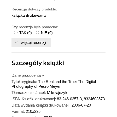
Recenzja dotyczy produktu:
ksiązka drukowana
Czy recenzja była pomocna:
TAK
(
0
)
NIE
(
0
)
więcej recenzji
Szczegóły
książki
Dane producenta
»
Tytuł oryginału:
The Real and the True: The Digital
Photography of Pedro Meyer
Tłumaczenie:
Jacek Mikołajczyk
ISBN Książki drukowanej:
83-246-0357-3, 8324603573
Data wydania książki drukowanej :
2006-07-20
Format:
210x235