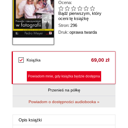
Ocena:
Bądź pierwszym, który
oceni tę książkę
Stron:
296
Druk:
oprawa twarda
69,00 zł
Książka
Powiadom mnie, gdy książka będzie dostępna
Przenieś na półkę
Powiadom o dostępności audiobooka »
Opis
książki