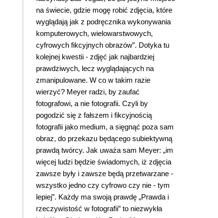
na świecie, gdzie mogę robić zdjęcia, które
wyglądają jak z podręcznika wykonywania
komputerowych, wielowarstwowych,
cyfrowych fikcyjnych obrazów”. Dotyka tu
kolejnej kwestii - zdjęć jak najbardziej
prawdziwych, lecz wyglądających na
zmanipulowane. W co w takim razie
wierzyć? Meyer radzi, by zaufać
fotografowi, a nie fotografii. Czyli by
pogodzić się z fałszem i fikcyjnością
fotografii jako medium, a sięgnąć poza sam
obraz, do przekazu będącego subiektywną
prawdą twórcy. Jak uważa sam Meyer: „im
więcej ludzi będzie świadomych, iż zdjęcia
zawsze były i zawsze będą przetwarzane -
wszystko jedno czy cyfrowo czy nie - tym
lepiej”. Każdy ma swoją prawdę „Prawda i
rzeczywistość w fotografii” to niezwykła