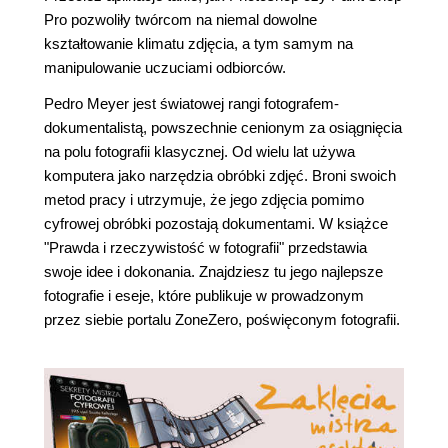
Pro pozwoliły twórcom na niemal dowolne
kształtowanie klimatu zdjęcia, a tym samym na
manipulowanie uczuciami odbiorców.
Pedro Meyer jest światowej rangi fotografem-
dokumentalistą, powszechnie cenionym za osiągnięcia
na polu fotografii klasycznej. Od wielu lat używa
komputera jako narzędzia obróbki zdjęć. Broni swoich
metod pracy i utrzymuje, że jego zdjęcia pomimo
cyfrowej obróbki pozostają dokumentami. W książce
"Prawda i rzeczywistość w fotografii" przedstawia
swoje idee i dokonania. Znajdziesz tu jego najlepsze
fotografie i eseje, które publikuje w prowadzonym
przez siebie portalu ZoneZero, poświęconym fotografii.