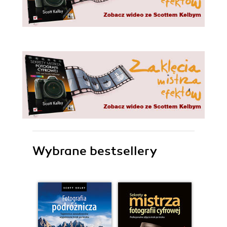
Wybrane bestsellery