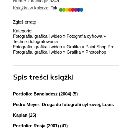
Numer z katalogu:
3248
Książka w kolorze:
Tak
Zgłoś erratę
Kategorie:
Fotografia, grafika i wideo
»
Fotografia cyfrowa
»
Techniki fotografowania
Fotografia, grafika i wideo
»
Grafika
»
Paint Shop Pro
Fotografia, grafika i wideo
»
Grafika
»
Photoshop
Spis treści
książki
Portfolio: Bangladesz (2004) (5)
Pedro Meyer: Droga do fotografii cyfrowej, Louis
Kaplan (25)
Portfolio: Rosja (2001) (41)