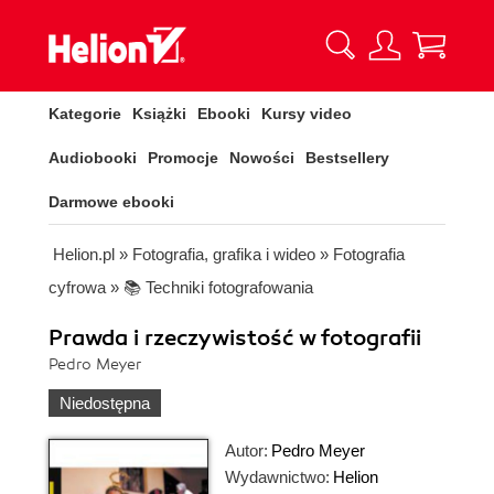
Kategorie
Książki
Ebooki
Kursy video
Audiobooki
Promocje
Nowości
Bestsellery
Darmowe ebooki
Helion.pl
»
Fotografia, grafika i wideo
»
Fotografia
cyfrowa
»
📚 Techniki fotografowania
Prawda i rzeczywistość w fotografii
Pedro Meyer
Niedostępna
Autor:
Pedro Meyer
Wydawnictwo:
Helion