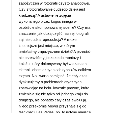
zapożyczeń w fotografii czysto analogowej.
Czy sfotografowanie cudzego dzieła jest
kradzieżą? A ustawienie zdjęcia
wykonanego przez kogoś innego w
osobiście skomponowanej scenie? Czy ma
znaczenie, jak dużą część naszej fotografii
zajmie cudza reprodukcja? A może
istotniejsze jest miejsce, w którym
umieścimy zapożyczone dzieło? A przecież
nie przeszliśmy jeszcze do montaży i
kolażu, który dokonywany był w czasach
ciemni i chemicznych odczynników całkiem
często. No i warto pamiętać, że cały czas
dyskutujemy o problemach etycznych,
zostawiając na boku kwestie prawne, które
zmieniają się nie tylko od jednego kraju do
drugiego, ale ponadto cały czas ewoluują.
Nieco przekornie Meyer przyznaje się do
fascynacji Las Vegas, bo „to jedyne miejsce