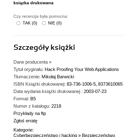
ksiązka drukowana
Czy recenzja była pomocna:
TAK
(
0
)
NIE
(
0
)
Szczegóły
książki
Dane producenta
»
Tytuł oryginału:
Hack Proofing Your Web Applications
Tłumaczenie:
Mikołaj Barwicki
ISBN Książki drukowanej:
83-736-1006-5, 8373610065
Data wydania książki drukowanej :
2003-07-23
Format:
B5
Numer z katalogu:
2218
Przykłady na ftp
Zgłoś erratę
Kategorie:
Cyberbezpieczeństwo i hacking
»
Bezpieczeństwo