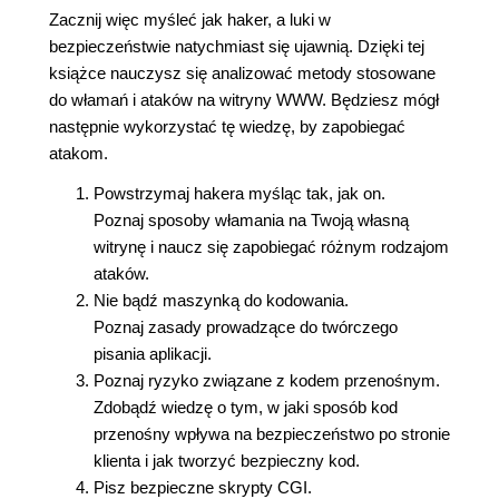
Zacznij więc myśleć jak haker, a luki w
bezpieczeństwie natychmiast się ujawnią. Dzięki tej
książce nauczysz się analizować metody stosowane
do włamań i ataków na witryny WWW. Będziesz mógł
następnie wykorzystać tę wiedzę, by zapobiegać
atakom.
Powstrzymaj hakera myśląc tak, jak on.
Poznaj sposoby włamania na Twoją własną
witrynę i naucz się zapobiegać różnym rodzajom
ataków.
Nie bądź maszynką do kodowania.
Poznaj zasady prowadzące do twórczego
pisania aplikacji.
Poznaj ryzyko związane z kodem przenośnym.
Zdobądź wiedzę o tym, w jaki sposób kod
przenośny wpływa na bezpieczeństwo po stronie
klienta i jak tworzyć bezpieczny kod.
Pisz bezpieczne skrypty CGI.