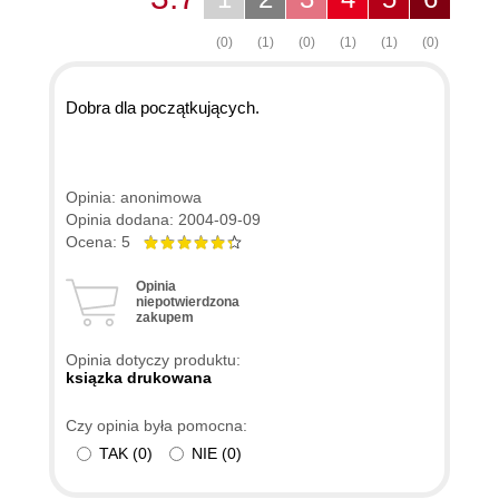
(0)
(1)
(0)
(1)
(1)
(0)
Dobra dla początkujących.
Opinia: anonimowa
Opinia dodana: 2004-09-09
Ocena: 5
Opinia
niepotwierdzona
zakupem
Opinia dotyczy produktu:
ksiązka drukowana
Czy opinia była pomocna:
TAK
(
0
)
NIE
(
0
)