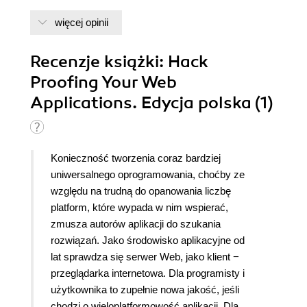
więcej opinii
Recenzje
książki
: Hack
Proofing Your Web
Applications. Edycja polska (1)
Konieczność tworzenia coraz bardziej
uniwersalnego oprogramowania, choćby ze
względu na trudną do opanowania liczbę
platform, które wypada w nim wspierać,
zmusza autorów aplikacji do szukania
rozwiązań. Jako środowisko aplikacyjne od
lat sprawdza się serwer Web, jako klient −
przeglądarka internetowa. Dla programisty i
użytkownika to zupełnie nowa jakość, jeśli
chodzi o wieloplatformowość aplikacji. Dla