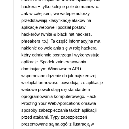
hackera − tylko kolejne pole do manewru.
Jak w całej serii, we wstępie autorzy
przedstawiają klasyfikację ataków na
aplikacje webowe i podział postaw
hackerów (white & black hat hackers,
phreakers itp.). Ta część informacyjna ma
nakłonić do wcielania się w rolę hackera,
który odmiennie postrzega i wykorzystuje
aplikacje. Spadek zainteresowania
dominującym Windowsem API i
wspomniane dążenie do jak najszerszej
wieloplatformowości powodują, że aplikacje
webowe powoli stają się standardem
oprogramowania komputerowego. Hack
Proofing Your Web Applications omawia
sposoby zabezpieczania takich aplikacji
przed atakami. Typy zabezpieczeń
prezentowane są na ogół z ilustracją w