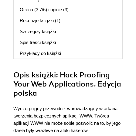
Ocena (
3.7
/
6
) i opinie (3)
Recenzje
książki
(1)
Szczegóły
książki
Spis treści
książki
Przykłady do
książki
Opis
książki
: Hack Proofing
Your Web Applications. Edycja
polska
Wyczerpujący przewodnik wprowadzający w arkana
tworzenia bezpiecznych aplikacji WWW. Twórca
aplikacji WWW nie może sobie pozwolić na to, by jego
dzieła były wrażliwe na ataki hakerów.