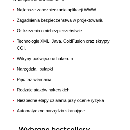
Najlepsze zabezpieczania aplikacji WWW
Zagadnienia bezpieczeństwa w projektowaniu
Ostrzeżenia o niebezpieczeństwie
Technologie XML, Java, ColdFusion oraz skrypty
CGI.
Witryny poświęcone hakerom
Narzędzia i pułapki
Pięć faz włamania
Rodzaje ataków hakerskich
Niezbędne etapy działania przy ocenie ryzyka
Automatyczne narzędzia skanujące
Wybrane bestsellery