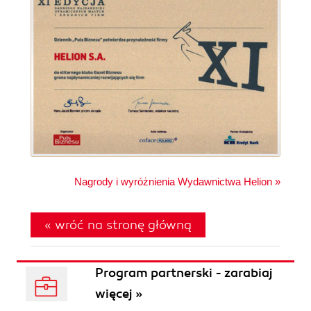
Nagrody i wyróżnienia Wydawnictwa Helion »
« wróć na stronę główną
Program partnerski - zarabiaj
więcej »