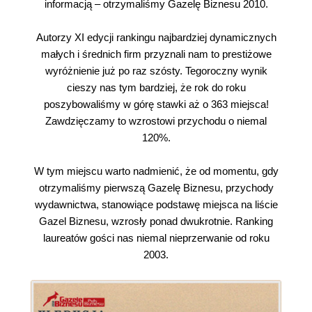
informacją – otrzymaliśmy Gazelę Biznesu 2010.
Autorzy XI edycji rankingu najbardziej dynamicznych
małych i średnich firm przyznali nam to prestiżowe
wyróżnienie już po raz szósty. Tegoroczny wynik
cieszy nas tym bardziej, że rok do roku
poszybowaliśmy w górę stawki aż o 363 miejsca!
Zawdzięczamy to wzrostowi przychodu o niemal
120%.
W tym miejscu warto nadmienić, że od momentu, gdy
otrzymaliśmy pierwszą Gazelę Biznesu, przychody
wydawnictwa, stanowiące podstawę miejsca na liście
Gazel Biznesu, wzrosły ponad dwukrotnie. Ranking
laureatów gości nas niemal nieprzerwanie od roku
2003.