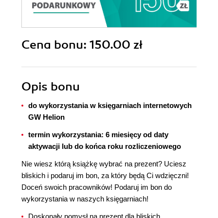
Cena bonu: 150.00 zł
Opis bonu
do wykorzystania w księgarniach internetowych
GW Helion
termin wykorzystania: 6 miesięcy od daty
aktywacji lub do końca roku rozliczeniowego
Nie wiesz którą książkę wybrać na prezent? Uciesz
bliskich i podaruj im bon, za który będą Ci wdzięczni!
Doceń swoich pracowników! Podaruj im bon do
wykorzystania w naszych księgarniach!
Doskonały pomysł na prezent dla bliskich