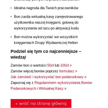
Idealna nagroda dla Twoich pracowników
Bon zasila wirtualną kasę zarejestrowanego
użytkownika naszej księgarni, gotową do
wykorzystania od razu po aktywacji kodu
Bon można wykorzystać we wszystkich
księgarniach Grupy Wydawniczej Helion
Podziel się tym co najcenniejsze –
wiedzą!
Zamów bon o wartości
50zł
lub
100zł »
Zamów więcej bonów poprzez
formularz »
Jak zamówić i wykorzystać bon podarunkowy »
Zapoznaj się z
Regulaminem wykorzystania Bonów
Podarunkowych i Wirtualnej Kasy »
« wróć na stronę główną