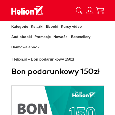
Kategorie
Książki
Ebooki
Kursy video
Audiobooki
Promocje
Nowości
Bestsellery
Darmowe ebooki
Helion.pl
» Bon podarunkowy 150zł
Bon podarunkowy 150zł