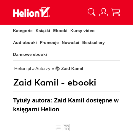
Kategorie
Książki
Ebooki
Kursy video
Audiobooki
Promocje
Nowości
Bestsellery
Darmowe ebooki
Helion.pl
» Autorzy
» 📚
Zaid Kamil
Zaid Kamil - ebooki
Tytuły autora: Zaid Kamil dostępne w
księgarni Helion