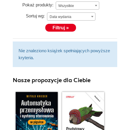
Pokaż produkty:
Wszystkie
Sortuj wg:
Data wydania
Filtruj »
Nie znaleziono książek spełniających powyższe
kryteria.
Nasze propozycje dla Ciebie