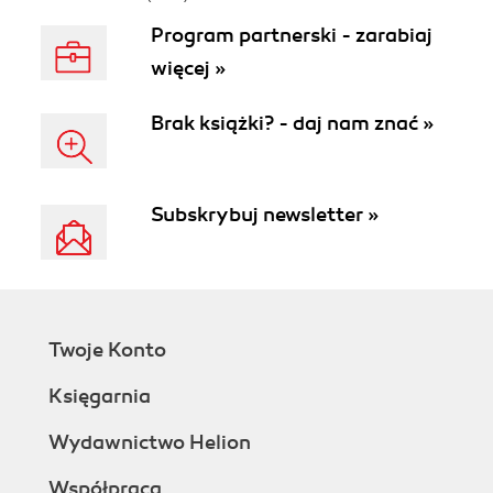
Program partnerski - zarabiaj
więcej »
Brak książki? - daj nam znać »
Subskrybuj newsletter »
Twoje Konto
Księgarnia
Wydawnictwo Helion
Współpraca