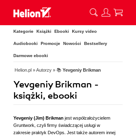
Kategorie
Książki
Ebooki
Kursy video
Audiobooki
Promocje
Nowości
Bestsellery
Darmowe ebooki
Helion.pl
» Autorzy
» 📚
Yevgeniy Brikman
Yevgeniy Brikman -
książki, ebooki
Yevgeniy (Jim) Brikman
jest współzałożycielem
Gruntwork, czyli firmy świadczącej usługi w
zakresie praktyk DevOps. Jest także autorem innej