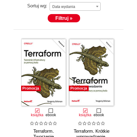
Sortuj wg:
Data wydania
Filtruj »
Promocja
Promocja
książka
ebook
książka
ebook
Terraform.
Terraform. Krótkie
Tworzenie
wprowadzenie.