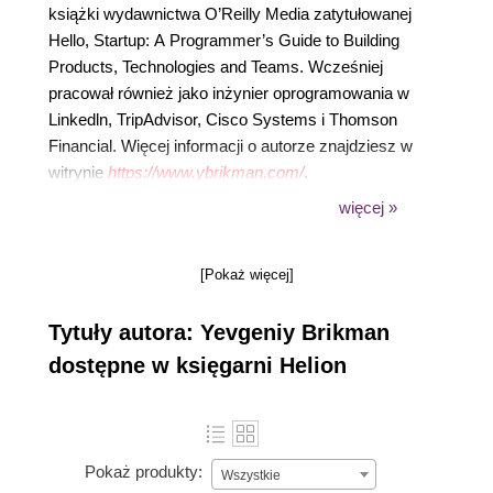
książki wydawnictwa O’Reilly Media zatytułowanej
Hello, Startup: A Programmer’s Guide to Building
Products, Technologies and Teams. Wcześniej
pracował również jako inżynier oprogramowania w
Linkedln, TripAdvisor, Cisco Systems i Thomson
Financial. Więcej informacji o autorze znajdziesz w
witrynie
https://www.ybrikman.com/
.
więcej »
[Pokaż więcej]
Tytuły autora: Yevgeniy Brikman
dostępne w księgarni Helion
Pokaż produkty:
Wszystkie