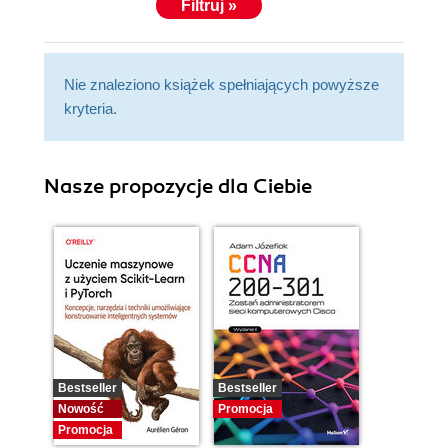
Filtruj »
Nie znaleziono książek spełniających powyższe
kryteria.
Nasze propozycje dla Ciebie
Bestseller
Bestseller
Nowość
Promocja
Promocja