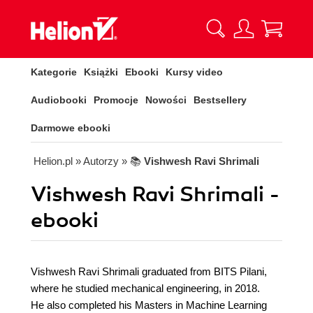
Kategorie
Książki
Ebooki
Kursy video
Audiobooki
Promocje
Nowości
Bestsellery
Darmowe ebooki
Helion.pl
» Autorzy
» 📚
Vishwesh Ravi Shrimali
Vishwesh Ravi Shrimali -
ebooki
Vishwesh Ravi Shrimali graduated from BITS Pilani,
where he studied mechanical engineering, in 2018.
He also completed his Masters in Machine Learning