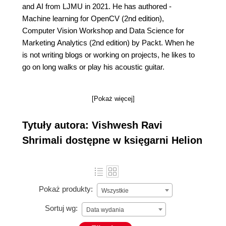
and AI from LJMU in 2021. He has authored -
Machine learning for OpenCV (2nd edition),
Computer Vision Workshop and Data Science for
Marketing Analytics (2nd edition) by Packt. When he
is not writing blogs or working on projects, he likes to
go on long walks or play his acoustic guitar.
[Pokaż więcej]
Tytuły autora: Vishwesh Ravi
Shrimali dostępne w księgarni Helion
Pokaż produkty:
Wszystkie
Sortuj wg:
Data wydania