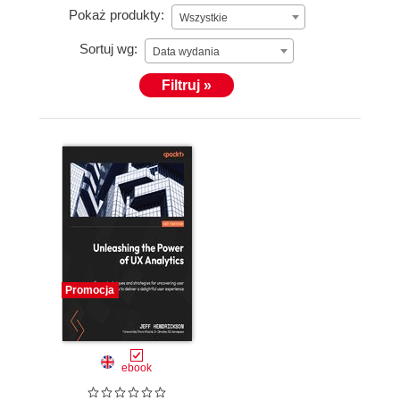
Pokaż produkty:
Wszystkie
Sortuj wg:
Data wydania
Filtruj »
Promocja
ebook