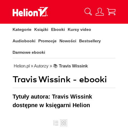
Kategorie
Książki
Ebooki
Kursy video
Audiobooki
Promocje
Nowości
Bestsellery
Darmowe ebooki
Helion.pl
» Autorzy
» 📚
Travis Wissink
Travis Wissink - ebooki
Tytuły autora: Travis Wissink
dostępne w księgarni Helion