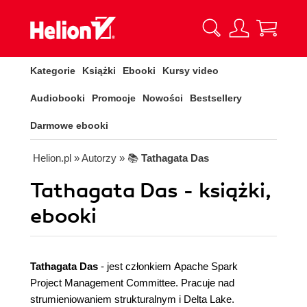
Kategorie
Książki
Ebooki
Kursy video
Audiobooki
Promocje
Nowości
Bestsellery
Darmowe ebooki
Helion.pl
» Autorzy
» 📚
Tathagata Das
Tathagata Das - książki,
ebooki
Tathagata Das
- jest członkiem Apache Spark
Project Management Committee. Pracuje nad
strumieniowaniem strukturalnym i Delta Lake.