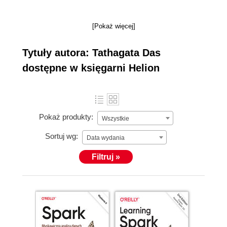
[Pokaż więcej]
Tytuły autora: Tathagata Das
dostępne w księgarni Helion
Pokaż produkty:
Wszystkie
Sortuj wg:
Data wydania
Filtruj »