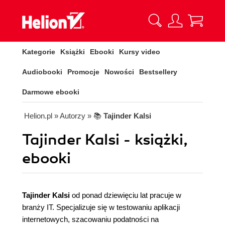
Kategorie
Książki
Ebooki
Kursy video
Audiobooki
Promocje
Nowości
Bestsellery
Darmowe ebooki
Helion.pl
» Autorzy
» 📚
Tajinder Kalsi
Tajinder Kalsi - książki,
ebooki
Tajinder Kalsi
od ponad dziewięciu lat pracuje w
branży IT. Specjalizuje się w testowaniu aplikacji
internetowych, szacowaniu podatności na