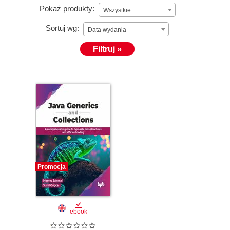
Pokaż produkty:
Wszystkie
Sortuj wg:
Data wydania
Filtruj »
Promocja
ebook