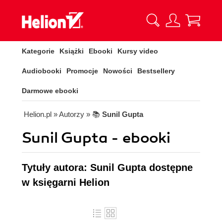
Kategorie
Książki
Ebooki
Kursy video
Audiobooki
Promocje
Nowości
Bestsellery
Darmowe ebooki
Helion.pl
» Autorzy
» 📚
Sunil Gupta
Sunil Gupta - ebooki
Tytuły autora: Sunil Gupta dostępne
w księgarni Helion