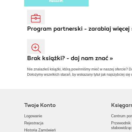
Program partnerski - zarabiaj więcej 
Brak książki? - daj nam znać »
Nie znalazłeś książki, którą powinniśmy mieć w naszej ofercie? 
Dołożymy wszelkich starań, by wskazany tytuł jak najszybciej się 
Twoje Konto
Księgar
Logowanie
Centrum po
Rejestracja
Przewodnik 
słabowidząc
Historia Zamówień