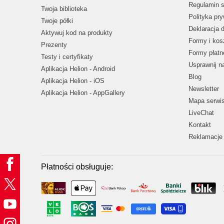
Regulamin s
Twoja biblioteka
Polityka pr
Twoje półki
Deklaracja 
Aktywuj kod na produkty
Formy i kos
Prezenty
Formy płatn
Testy i certyfikaty
Usprawnij 
Aplikacja Helion - Android
Blog
Aplikacja Helion - iOS
Newsletter
Aplikacja Helion - AppGallery
Mapa serwi
LiveChat
Kontakt
Reklamacje 
Płatności obsługuje: