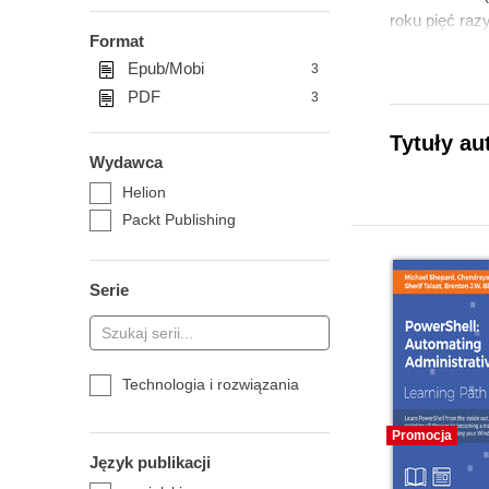
roku pięć raz
Format
Epub/Mobi
3
PDF
3
Tytuły au
Wydawca
Helion
Packt Publishing
Serie
Technologia i rozwiązania
Promocja
Język publikacji