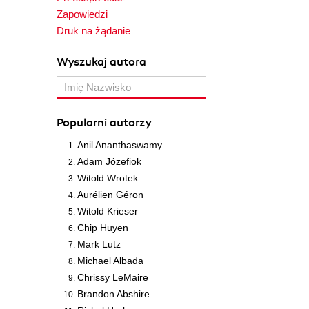
Zapowiedzi
Druk na żądanie
Wyszukaj autora
Popularni autorzy
Anil Ananthaswamy
Adam Józefiok
Witold Wrotek
Aurélien Géron
Witold Krieser
Chip Huyen
Mark Lutz
Michael Albada
Chrissy LeMaire
Brandon Abshire