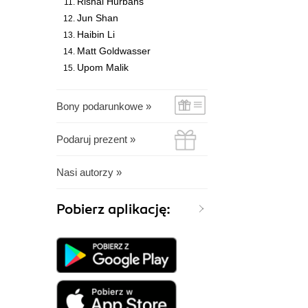
Rishal Hurbans
Jun Shan
Haibin Li
Matt Goldwasser
Upom Malik
Bony podarunkowe »
Podaruj prezent »
Nasi autorzy »
Pobierz aplikację: