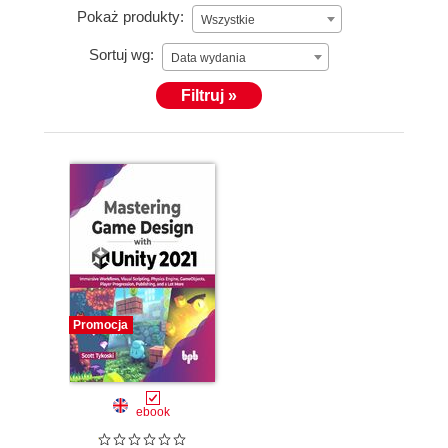
Pokaż produkty:
Wszystkie
Sortuj wg:
Data wydania
Filtruj »
Promocja
ebook