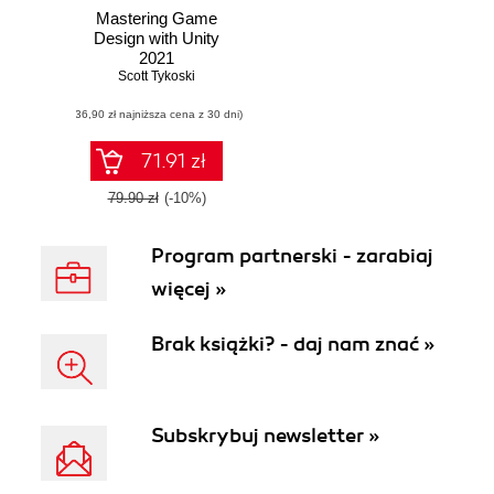
Mastering Game
Design with Unity
2021
Scott Tykoski
(36,90 zł najniższa cena z 30 dni)
71.91 zł
79.90 zł
(-10%)
Program partnerski - zarabiaj
więcej »
Brak książki? - daj nam znać »
Subskrybuj newsletter »