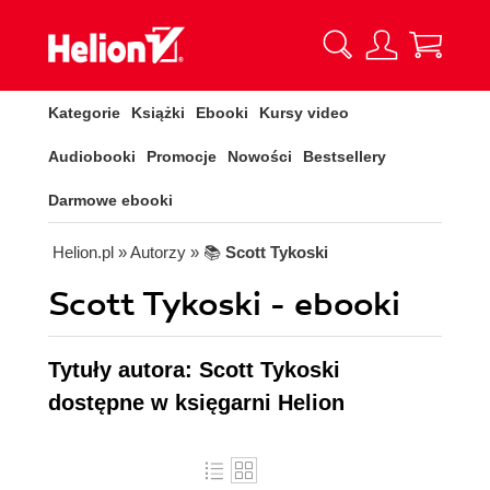
Kategorie
Książki
Ebooki
Kursy video
Audiobooki
Promocje
Nowości
Bestsellery
Darmowe ebooki
Helion.pl
» Autorzy
» 📚
Scott Tykoski
Scott Tykoski - ebooki
Tytuły autora: Scott Tykoski
dostępne w księgarni Helion