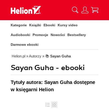
Kategorie
Książki
Ebooki
Kursy video
Audiobooki
Promocje
Nowości
Bestsellery
Darmowe ebooki
Helion.pl
» Autorzy
» 📚
Sayan Guha
Sayan Guha - ebooki
Tytuły autora: Sayan Guha dostępne
w księgarni Helion