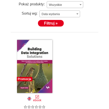
Pokaż produkty:
Wszystkie
Sortuj wg:
Data wydania
Filtruj »
Promocja
ebook