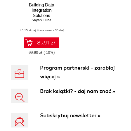
Building Data
Integration
Solutions
Sayan Guha
(46,15 zł najniższa cena z 30 dni)
89.91 zł
99.90 zł
(-10%)
Program partnerski - zarabiaj
więcej »
Brak książki? - daj nam znać »
Subskrybuj newsletter »