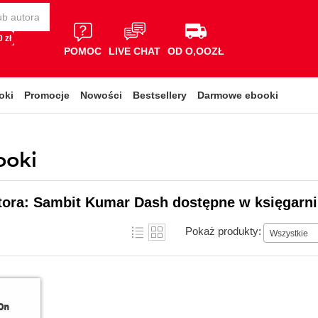
 zł
POMOC
LIVE CHAT
OD O,OOZŁ
oki
Promocje
Nowości
Bestsellery
Darmowe ebooki
ooki
tora: Sambit Kumar Dash dostępne w księgarni
Pokaż produkty:
Wszystkie