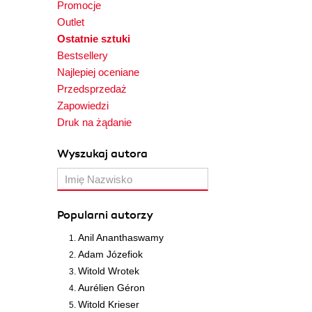
Promocje
Outlet
Ostatnie sztuki
Bestsellery
Najlepiej oceniane
Przedsprzedaż
Zapowiedzi
Druk na żądanie
Wyszukaj autora
Popularni autorzy
Anil Ananthaswamy
Adam Józefiok
Witold Wrotek
Aurélien Géron
Witold Krieser