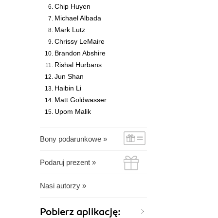
Chip Huyen
Michael Albada
Mark Lutz
Chrissy LeMaire
Brandon Abshire
Rishal Hurbans
Jun Shan
Haibin Li
Matt Goldwasser
Upom Malik
Bony podarunkowe »
Podaruj prezent »
Nasi autorzy »
Pobierz aplikację: