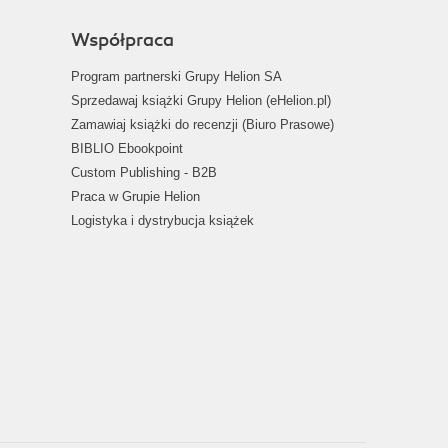
Współpraca
Program partnerski Grupy Helion SA
Sprzedawaj książki Grupy Helion (eHelion.pl)
Zamawiaj książki do recenzji (Biuro Prasowe)
BIBLIO Ebookpoint
Custom Publishing - B2B
Praca w Grupie Helion
Logistyka i dystrybucja książek