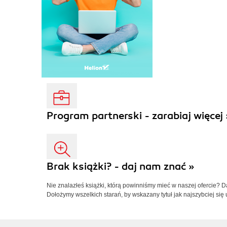
Program partnerski - zarabiaj więcej 
Brak książki? - daj nam znać »
Nie znalazłeś książki, którą powinniśmy mieć w naszej ofercie? 
Dołożymy wszelkich starań, by wskazany tytuł jak najszybciej się 