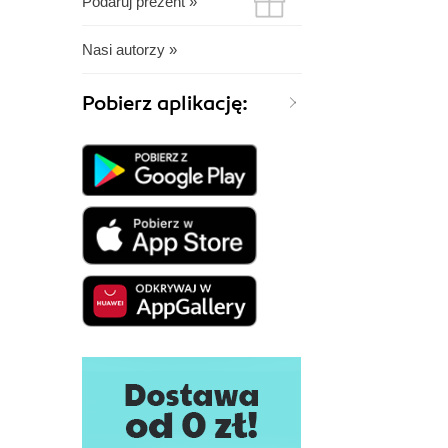
Podaruj prezent »
Nasi autorzy »
Pobierz aplikację: