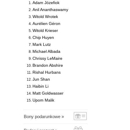
Adam Józefiok
Anil Ananthaswamy
Witold Wrotek
Aurélien Géron
Witold Krieser
Chip Huyen
Mark Lutz
Michael Albada
Chrissy LeMaire
Brandon Abshire
Rishal Hurbans
Jun Shan
Haibin Li
Matt Goldwasser
Upom Malik
Bony podarunkowe »