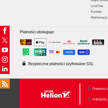
Mapa serwi
LiveChat
Kontakt
Reklamacje 
Płatności obsługuje:
Bezpieczne płatności szyfrowane SSL
Onepress.p
Videopoint.