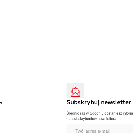
»
Subskrybuj newsletter 
Średnio raz w tygodniu dostaniesz infor
dla subskrybentów newslettera.