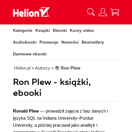
Kategorie
Książki
Ebooki
Kursy video
Audiobooki
Promocje
Nowości
Bestsellery
Darmowe ebooki
Helion.pl
» Autorzy
» 📚
Ron Plew
Ron Plew - książki,
ebooki
Ronald Plew
— prowadził zajęcia z baz danych i
języka SQL na Indiana University–Purdue
University, a później pracował jako analityk i