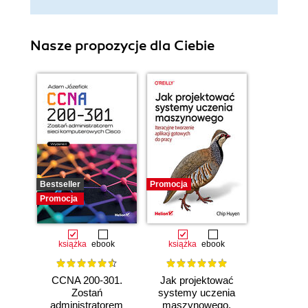
Nasze propozycje dla Ciebie
Bestseller
Promocja
Promocja
książka
ebook
książka
ebook
CCNA 200-301.
Jak projektować
Zostań
systemy uczenia
administratorem
maszynowego.