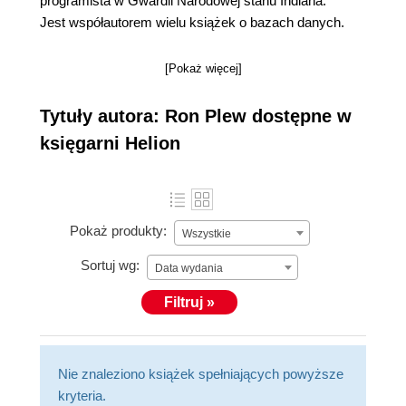
programista w Gwardii Narodowej stanu Indiana.
Jest współautorem wielu książek o bazach danych.
[Pokaż więcej]
Tytuły autora: Ron Plew dostępne w
księgarni Helion
Pokaż produkty:
Wszystkie
Sortuj wg:
Data wydania
Filtruj »
Nie znaleziono książek spełniających powyższe
kryteria.