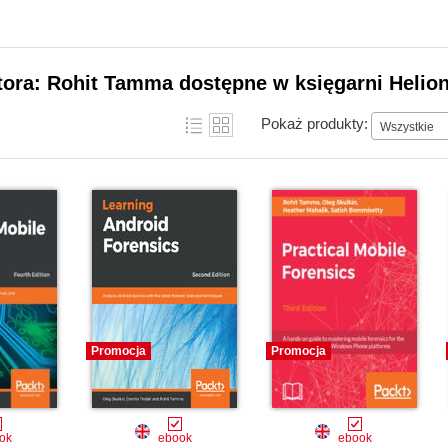
tora: Rohit Tamma dostępne w księgarni Helio
Pokaż produkty:
Wszystkie
Promocja
Promocja
ok
ebook
ebook