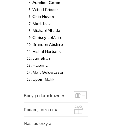
Aurélien Géron
Witold Krieser
Chip Huyen
Mark Lutz
Michael Albada
Chrissy LeMaire
Brandon Abshire
Rishal Hurbans
Jun Shan
Haibin Li
Matt Goldwasser
Upom Malik
Bony podarunkowe »
Podaruj prezent »
Nasi autorzy »