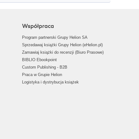
Współpraca
Program partnerski Grupy Helion SA
Sprzedawaj książki Grupy Helion (eHelion.pl)
Zamawiaj książki do recenzji (Biuro Prasowe)
BIBLIO Ebookpoint
Custom Publishing - B2B
Praca w Grupie Helion
Logistyka i dystrybucja książek