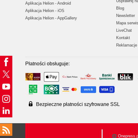
Usprawnij 
Aplikacja Helion - Android
Blog
Aplikacja Helion - iOS
Newsletter
Aplikacja Helion - AppGallery
Mapa serwi
LiveChat
Kontakt
Reklamacje 
Płatności obsługuje:
Bezpieczne płatności szyfrowane SSL
Onepress.p