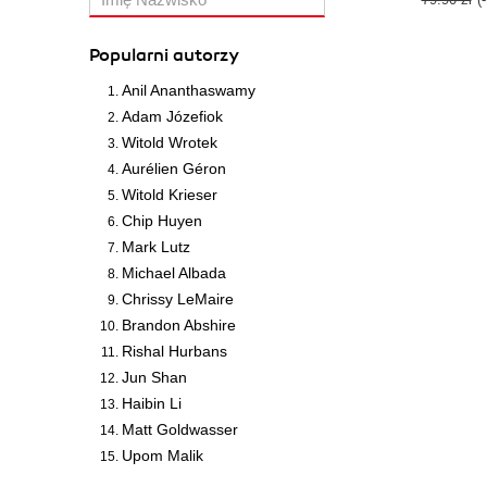
Popularni autorzy
Anil Ananthaswamy
Adam Józefiok
Witold Wrotek
Aurélien Géron
Witold Krieser
Chip Huyen
Mark Lutz
Michael Albada
Chrissy LeMaire
Brandon Abshire
Rishal Hurbans
Jun Shan
Haibin Li
Matt Goldwasser
Upom Malik