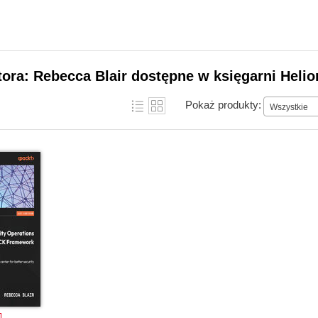
tora: Rebecca Blair dostępne w księgarni Helio
Pokaż produkty:
Wszystkie