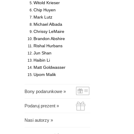
Witold Krieser
Chip Huyen
Mark Lutz
Michael Albada
Chrissy LeMaire
Brandon Abshire
Rishal Hurbans
Jun Shan
Haibin Li
Matt Goldwasser
Upom Malik
Bony podarunkowe »
Podaruj prezent »
Nasi autorzy »