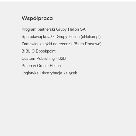
Współpraca
Program partnerski Grupy Helion SA
Sprzedawaj książki Grupy Helion (eHelion.pl)
Zamawiaj książki do recenzji (Biuro Prasowe)
BIBLIO Ebookpoint
Custom Publishing - B2B
Praca w Grupie Helion
Logistyka i dystrybucja książek