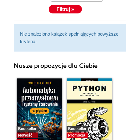
Filtruj »
Nie znaleziono książek spełniających powyższe
kryteria.
Nasze propozycje dla Ciebie
Bestseller
Bestseller
Nowość
Promocja