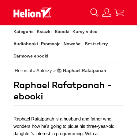
Kategorie
Książki
Ebooki
Kursy video
Audiobooki
Promocje
Nowości
Bestsellery
Darmowe ebooki
Helion.pl
» Autorzy
» 📚
Raphael Rafatpanah
Raphael Rafatpanah -
ebooki
Raphael Rafatpanah is a husband and father who
wonders how he's going to pique his three-year-old
daughter's interest in programming. With a