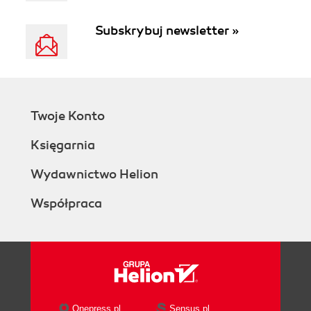
Subskrybuj newsletter »
Twoje Konto
Księgarnia
Wydawnictwo Helion
Współpraca
Onepress.pl
Sensus.pl