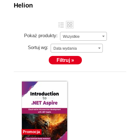
Helion
Pokaż produkty:
Wszystkie
Sortuj wg:
Data wydania
Filtruj »
Promocja