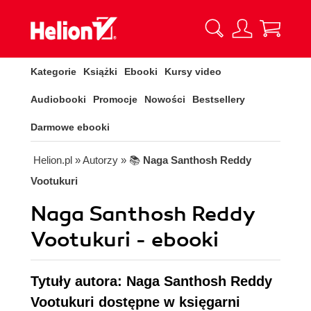
Kategorie
Książki
Ebooki
Kursy video
Audiobooki
Promocje
Nowości
Bestsellery
Darmowe ebooki
Helion.pl
» Autorzy
» 📚
Naga Santhosh Reddy
Vootukuri
Naga Santhosh Reddy
Vootukuri - ebooki
Tytuły autora: Naga Santhosh Reddy
Vootukuri dostępne w księgarni