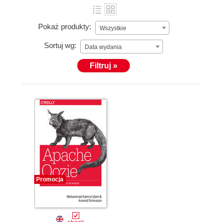
Pokaż produkty:
Wszystkie
Sortuj wg:
Data wydania
Filtruj »
Promocja