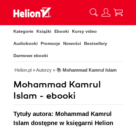
Kategorie
Książki
Ebooki
Kursy video
Audiobooki
Promocje
Nowości
Bestsellery
Darmowe ebooki
Helion.pl
» Autorzy
» 📚
Mohammad Kamrul Islam
Mohammad Kamrul
Islam - ebooki
Tytuły autora: Mohammad Kamrul
Islam dostępne w księgarni Helion