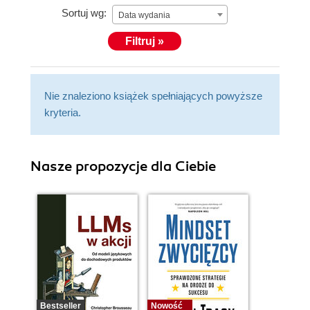
Sortuj wg:
Data wydania
Filtruj »
Nie znaleziono książek spełniających powyższe
kryteria.
Nasze propozycje dla Ciebie
Bestseller
Nowość