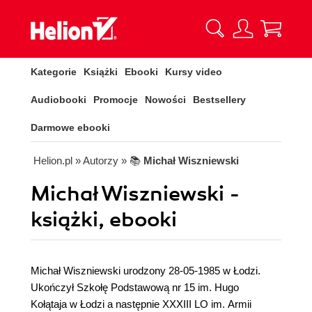
Kategorie
Książki
Ebooki
Kursy video
Audiobooki
Promocje
Nowości
Bestsellery
Darmowe ebooki
Helion.pl
» Autorzy
» 📚
Michał Wiszniewski
Michał Wiszniewski -
książki, ebooki
Michał Wiszniewski urodzony 28-05-1985 w Łodzi.
Ukończył Szkołę Podstawową nr 15 im. Hugo
Kołątaja w Łodzi a następnie XXXIII LO im. Armii