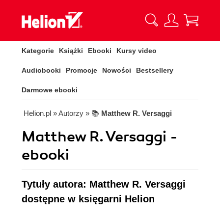
Kategorie
Książki
Ebooki
Kursy video
Audiobooki
Promocje
Nowości
Bestsellery
Darmowe ebooki
Helion.pl
» Autorzy
» 📚
Matthew R. Versaggi
Matthew R. Versaggi -
ebooki
Tytuły autora: Matthew R. Versaggi
dostępne w księgarni Helion