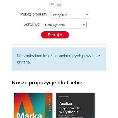
Pokaż produkty:
Wszystkie
Sortuj wg:
Data wydania
Filtruj »
Nie znaleziono książek spełniających powyższe
kryteria.
Nasze propozycje dla Ciebie