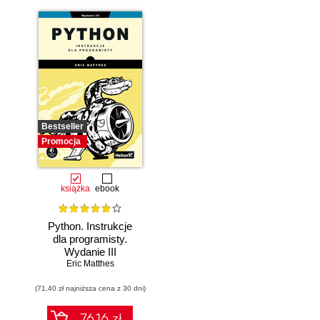
Bestseller
Promocja
książka
ebook
Python. Instrukcje
dla programisty.
Wydanie III
Eric Matthes
(71,40 zł najniższa cena z 30 dni)
76.16 zł