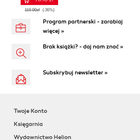
119.00zł
(-36%)
Program partnerski - zarabiaj
więcej »
Brak książki? - daj nam znać »
Subskrybuj newsletter »
Twoje Konto
Księgarnia
Wydawnictwo Helion