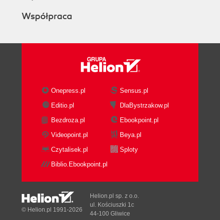
Współpraca
Onepress.pl
Sensus.pl
Editio.pl
DlaBystrzakow.pl
Bezdroza.pl
Ebookpoint.pl
Videopoint.pl
Beya.pl
Czytalisek.pl
Sploty
Biblio.Ebookpoint.pl
Helion.pl sp. z o.o.
ul. Kościuszki 1c
© Helion.pl 1991-2026
44-100 Gliwice