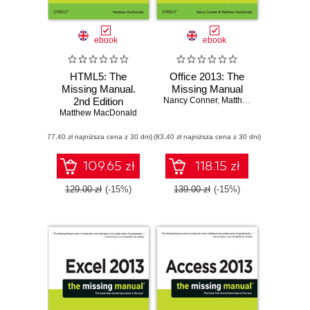
ebook
ebook
HTML5: The
Office 2013: The
Missing Manual.
Missing Manual
2nd Edition
Nancy Conner
,
Matthew MacDonald
Matthew MacDonald
(77,40 zł najniższa cena z 30 dni)
(83,40 zł najniższa cena z 30 dni)
109.65 zł
118.15 zł
129.00 zł
(-15%)
139.00 zł
(-15%)