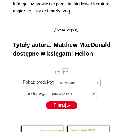
którego już prawie nie pamięta, studiował literaturę
angielską i fizykę teoretyczną.
[Pokaż więcej]
Tytuły autora: Matthew MacDonald
dostępne w księgarni Helion
Pokaż produkty:
Wszystkie
Sortuj wg:
Data wydania
Filtruj »