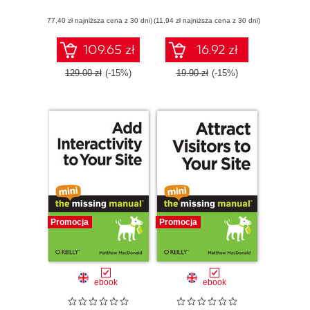
(77,40 zł najniższa cena z 30 dni)
(11,94 zł najniższa cena z 30 dni)
109.65 zł
16.92 zł
129.00 zł
(-15%)
19.90 zł
(-15%)
Promocja
Promocja
ebook
ebook