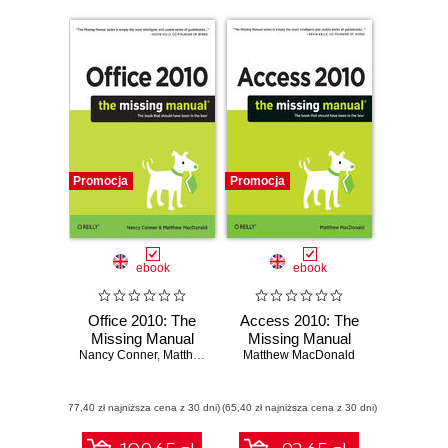
Promocja
Promocja
ebook
ebook
Office 2010: The
Access 2010: The
Missing Manual
Missing Manual
Nancy Conner
,
Matthew MacDonald
Matthew MacDonald
(77,40 zł najniższa cena z 30 dni)
(65,40 zł najniższa cena z 30 dni)