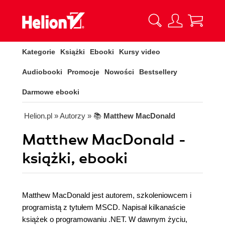
Kategorie
Książki
Ebooki
Kursy video
Audiobooki
Promocje
Nowości
Bestsellery
Darmowe ebooki
Helion.pl
» Autorzy
» 📚
Matthew MacDonald
Matthew MacDonald -
książki, ebooki
Matthew MacDonald jest autorem, szkoleniowcem i
programistą z tytułem MSCD. Napisał kilkanaście
książek o programowaniu .NET. W dawnym życiu,