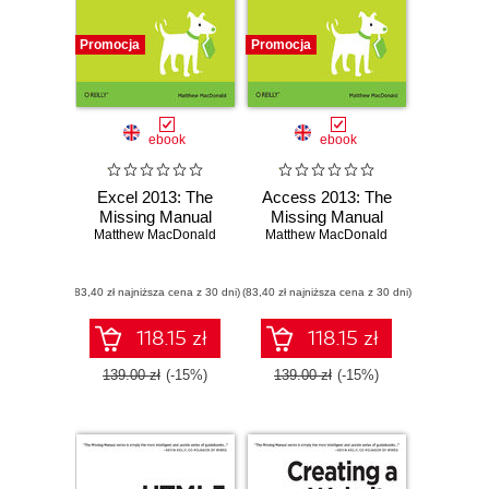
Promocja
Promocja
ebook
ebook
Excel 2013: The
Access 2013: The
Missing Manual
Missing Manual
Matthew MacDonald
Matthew MacDonald
(83,40 zł najniższa cena z 30 dni)
(83,40 zł najniższa cena z 30 dni)
118.15 zł
118.15 zł
139.00 zł
(-15%)
139.00 zł
(-15%)