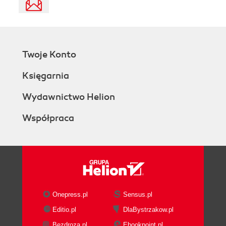
Twoje Konto
Księgarnia
Wydawnictwo Helion
Współpraca
Onepress.pl
Sensus.pl
Editio.pl
DlaBystrzakow.pl
Bezdroza.pl
Ebookpoint.pl