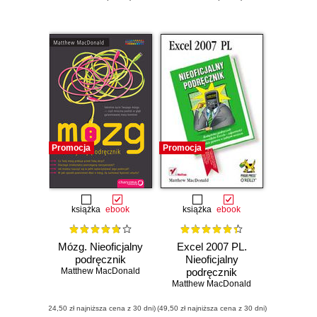
Promocja
Promocja
książka
ebook
książka
ebook
Mózg. Nieoficjalny
Excel 2007 PL.
podręcznik
Nieoficjalny
Matthew MacDonald
podręcznik
Matthew MacDonald
(24,50 zł najniższa cena z 30 dni)
(49,50 zł najniższa cena z 30 dni)