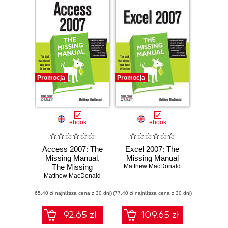
Promocja
Promocja
ebook
ebook
Access 2007: The
Excel 2007: The
Missing Manual.
Missing Manual
The Missing
Matthew MacDonald
Matthew MacDonald
Manual
(65,40 zł najniższa cena z 30 dni)
(77,40 zł najniższa cena z 30 dni)
92.65 zł
109.65 zł