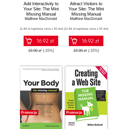
Add Interactivity to
Attract Visitors to
Your Site: The Mini
Your Site: The Mini
Missing Manual
Missing Manual
Matthew MacDonald
Matthew MacDonald
(11,94 zł najniższa cena z 30 dni)
(11,94 zł najniższa cena z 30 dni)
16.92 zł
16.92 zł
19.90 zł
(-15%)
19.90 zł
(-15%)
Promocja
Promocja