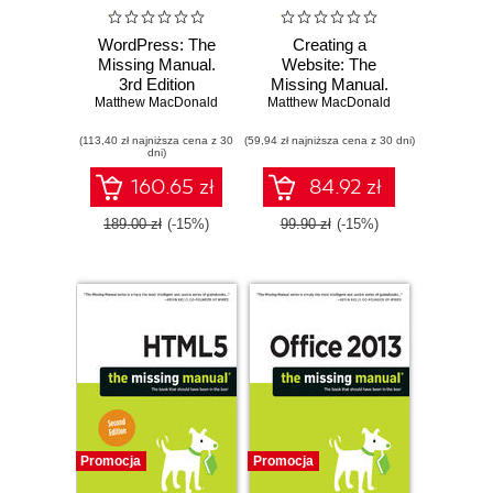
WordPress: The
Creating a
Missing Manual.
Website: The
3rd Edition
Missing Manual.
Matthew MacDonald
Matthew MacDonald
4th Edition
(113,40 zł najniższa cena z 30
(59,94 zł najniższa cena z 30 dni)
dni)
160.65 zł
84.92 zł
189.00 zł
(-15%)
99.90 zł
(-15%)
Promocja
Promocja