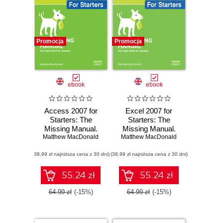
Promocja
Promocja
ebook
ebook
Access 2007 for
Excel 2007 for
Starters: The
Starters: The
Missing Manual.
Missing Manual.
Matthew MacDonald
The Missing
Matthew MacDonald
The Missing
Manual
Manual
(38,99 zł najniższa cena z 30 dni)
(38,99 zł najniższa cena z 30 dni)
55.24 zł
55.24 zł
64.99 zł
(-15%)
64.99 zł
(-15%)