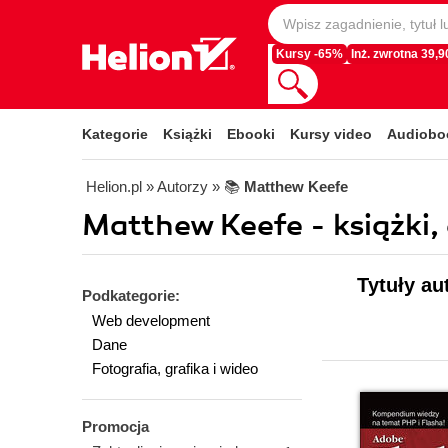
Kursy -65%
Inż. zwrotna 39,90
Kategorie
Książki
Ebooki
Kursy video
Audiobo
Helion.pl
» Autorzy
» 📚
Matthew Keefe
Matthew Keefe - książki,
Tytuły au
Podkategorie:
Web development
Dane
Fotografia, grafika i wideo
Promocja