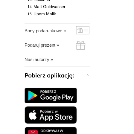
Matt Goldwasser
Upom Malik
Bony podarunkowe »
Podaruj prezent »
Nasi autorzy »
Pobierz aplikację: