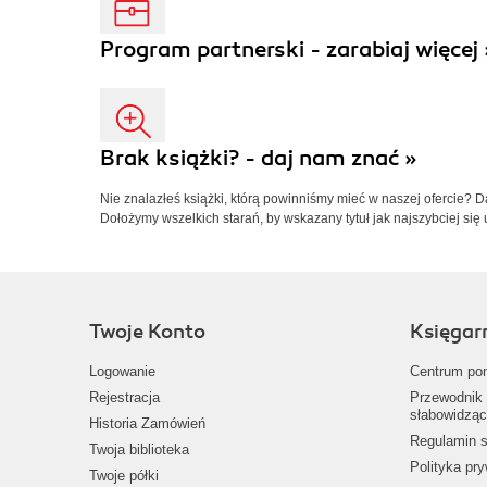
Program partnerski - zarabiaj więcej 
Brak książki? - daj nam znać »
Nie znalazłeś książki, którą powinniśmy mieć w naszej ofercie? 
Dołożymy wszelkich starań, by wskazany tytuł jak najszybciej się 
Twoje Konto
Księgar
Logowanie
Centrum po
Rejestracja
Przewodnik 
słabowidząc
Historia Zamówień
Regulamin s
Twoja biblioteka
Polityka pr
Twoje półki