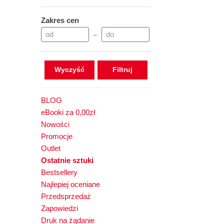
Zakres cen
–
Wyczyść
BLOG
eBooki za 0,00zł
Nowości
Promocje
Outlet
Ostatnie sztuki
Bestsellery
Najlepiej oceniane
Przedsprzedaż
Zapowiedzi
Druk na żądanie