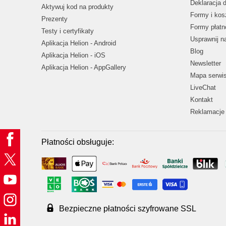
Deklaracja 
Aktywuj kod na produkty
Formy i kos
Prezenty
Formy płatn
Testy i certyfikaty
Usprawnij 
Aplikacja Helion - Android
Blog
Aplikacja Helion - iOS
Newsletter
Aplikacja Helion - AppGallery
Mapa serwi
LiveChat
Kontakt
Reklamacje 
Płatności obsługuje:
Bezpieczne płatności szyfrowane SSL