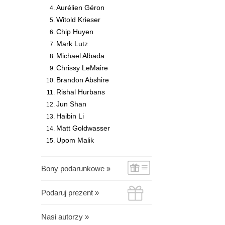
Aurélien Géron
Witold Krieser
Chip Huyen
Mark Lutz
Michael Albada
Chrissy LeMaire
Brandon Abshire
Rishal Hurbans
Jun Shan
Haibin Li
Matt Goldwasser
Upom Malik
Bony podarunkowe »
Podaruj prezent »
Nasi autorzy »