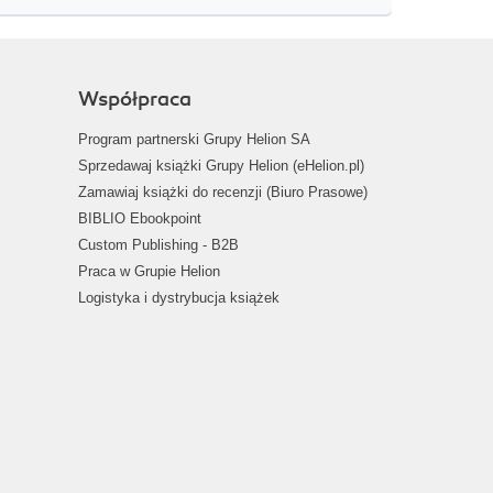
Współpraca
Program partnerski Grupy Helion SA
Sprzedawaj książki Grupy Helion (eHelion.pl)
Zamawiaj książki do recenzji (Biuro Prasowe)
BIBLIO Ebookpoint
Custom Publishing - B2B
Praca w Grupie Helion
Logistyka i dystrybucja książek