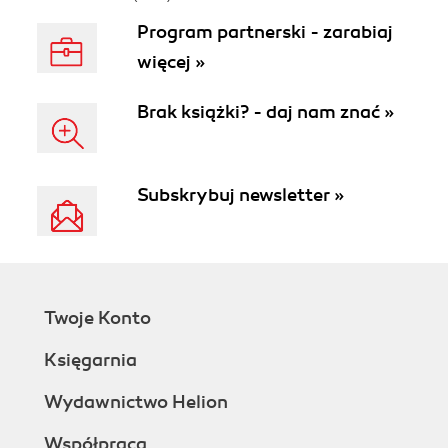
Program partnerski - zarabiaj
więcej »
Brak książki? - daj nam znać »
Subskrybuj newsletter »
Twoje Konto
Księgarnia
Wydawnictwo Helion
Współpraca