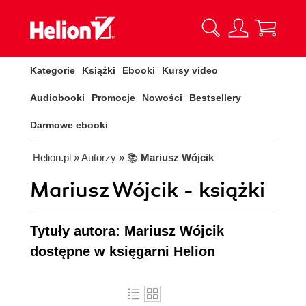
Kategorie
Książki
Ebooki
Kursy video
Audiobooki
Promocje
Nowości
Bestsellery
Darmowe ebooki
Helion.pl
» Autorzy
» 📚
Mariusz Wójcik
Mariusz Wójcik - książki
Tytuły autora: Mariusz Wójcik
dostępne w księgarni Helion