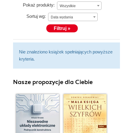
Pokaż produkty:
Wszystkie
Sortuj wg:
Data wydania
Filtruj »
Nie znaleziono książek spełniających powyższe
kryteria.
Nasze propozycje dla Ciebie