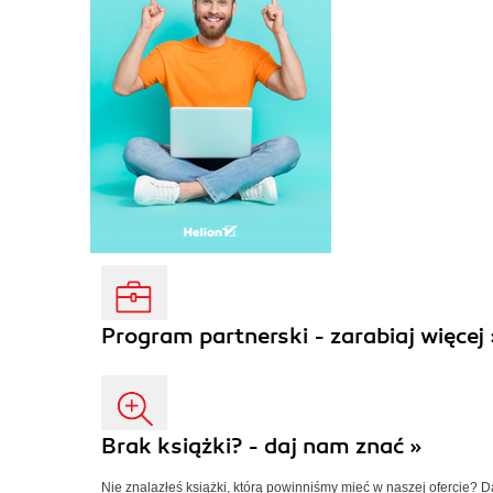
Program partnerski - zarabiaj więcej 
Brak książki? - daj nam znać »
Nie znalazłeś książki, którą powinniśmy mieć w naszej ofercie? 