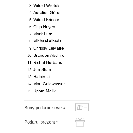
Witold Wrotek
Aurélien Géron
Witold Krieser
Chip Huyen
Mark Lutz
Michael Albada
Chrissy LeMaire
Brandon Abshire
Rishal Hurbans
Jun Shan
Haibin Li
Matt Goldwasser
Upom Malik
Bony podarunkowe »
Podaruj prezent »