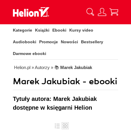
Kategorie
Książki
Ebooki
Kursy video
Audiobooki
Promocje
Nowości
Bestsellery
Darmowe ebooki
Helion.pl
» Autorzy
» 📚
Marek Jakubiak
Marek Jakubiak - ebooki
Tytuły autora: Marek Jakubiak
dostępne w księgarni Helion