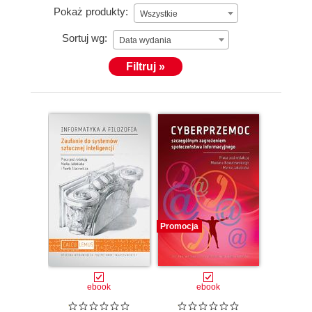
Pokaż produkty:
Wszystkie
Sortuj wg:
Data wydania
Filtruj »
Promocja
ebook
ebook