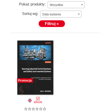
Pokaż produkty:
Wszystkie
Sortuj wg:
Data wydania
Filtruj »
Promocja
ebook