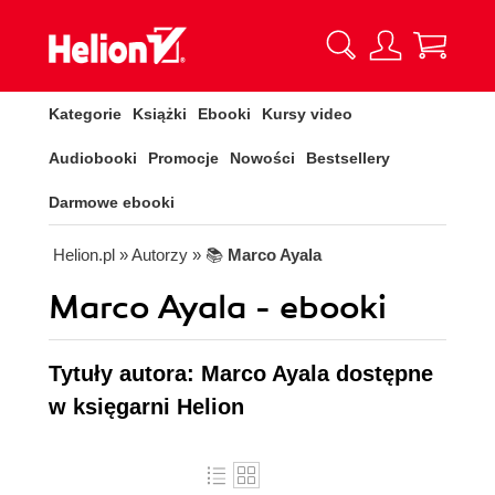
Kategorie
Książki
Ebooki
Kursy video
Audiobooki
Promocje
Nowości
Bestsellery
Darmowe ebooki
Helion.pl
» Autorzy
» 📚
Marco Ayala
Marco Ayala - ebooki
Tytuły autora: Marco Ayala dostępne
w księgarni Helion