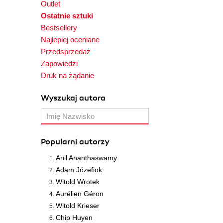
Outlet
Ostatnie sztuki
Bestsellery
Najlepiej oceniane
Przedsprzedaż
Zapowiedzi
Druk na żądanie
Wyszukaj autora
Popularni autorzy
Anil Ananthaswamy
Adam Józefiok
Witold Wrotek
Aurélien Géron
Witold Krieser
Chip Huyen