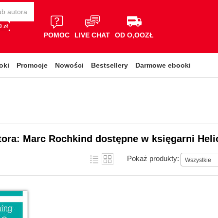
 zł
POMOC
LIVE CHAT
OD O,OOZŁ
oki
Promocje
Nowości
Bestsellery
Darmowe ebooki
tora: Marc Rochkind dostępne w księgarni Heli
Pokaż produkty:
Wszystkie