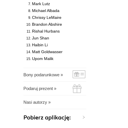
Mark Lutz
Michael Albada
Chrissy LeMaire
Brandon Abshire
Rishal Hurbans
Jun Shan
Haibin Li
Matt Goldwasser
Upom Malik
Bony podarunkowe »
Podaruj prezent »
Nasi autorzy »
Pobierz aplikację: