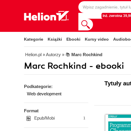
Inż. zwrotna 39,90
Kategorie
Książki
Ebooki
Kursy video
Audiobo
Helion.pl
» Autorzy
» 📚
Marc Rochkind
Marc Rochkind - ebooki
Tytuły au
Podkategorie:
Web development
Format
Epub/Mobi
1