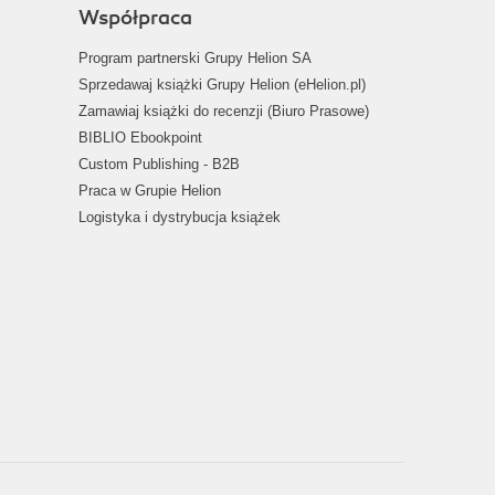
Współpraca
Program partnerski Grupy Helion SA
Sprzedawaj książki Grupy Helion (eHelion.pl)
Zamawiaj książki do recenzji (Biuro Prasowe)
BIBLIO Ebookpoint
Custom Publishing - B2B
Praca w Grupie Helion
Logistyka i dystrybucja książek