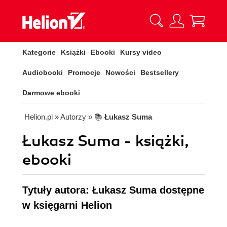
Kategorie
Książki
Ebooki
Kursy video
Audiobooki
Promocje
Nowości
Bestsellery
Darmowe ebooki
Helion.pl
» Autorzy
» 📚
Łukasz Suma
Łukasz Suma - książki,
ebooki
Tytuły autora: Łukasz Suma dostępne
w księgarni Helion