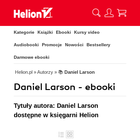
Kategorie
Książki
Ebooki
Kursy video
Audiobooki
Promocje
Nowości
Bestsellery
Darmowe ebooki
Helion.pl
» Autorzy
» 📚
Daniel Larson
Daniel Larson - ebooki
Tytuły autora: Daniel Larson
dostępne w księgarni Helion