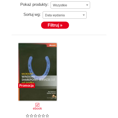
Pokaż produkty:
Wszystkie
Sortuj wg:
Data wydania
Filtruj »
Promocja
ebook