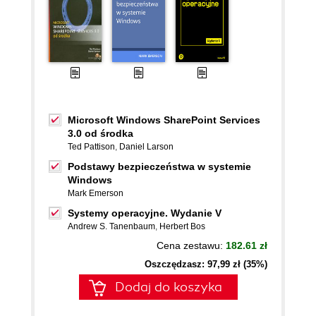
Microsoft Windows SharePoint Services
3.0 od środka
Ted Pattison
,
Daniel Larson
Podstawy bezpieczeństwa w systemie
Windows
Mark Emerson
Systemy operacyjne. Wydanie V
Andrew S. Tanenbaum
,
Herbert Bos
Cena zestawu:
182.61 zł
Oszczędzasz: 97,99 zł (35%)
Dodaj do koszyka