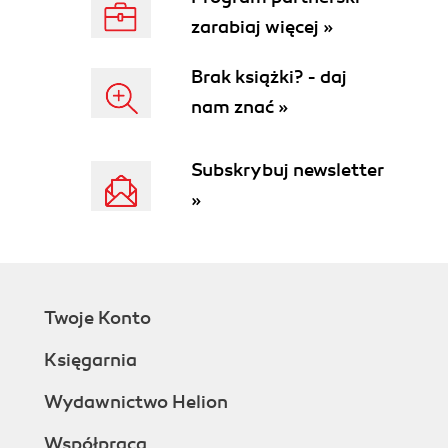
zarabiaj więcej »
Brak książki? - daj
nam znać »
Subskrybuj newsletter
»
Twoje Konto
Księgarnia
Wydawnictwo Helion
Współpraca