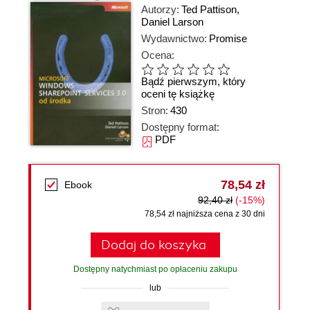
Autorzy:
Ted Pattison
,
Daniel Larson
Wydawnictwo:
Promise
Ocena:
Bądź pierwszym, który
oceni tę książkę
Stron:
430
Dostępny format:
PDF
78,54 zł
Ebook
92,40 zł
(-15%)
78,54 zł najniższa cena z 30 dni
Dodaj do koszyka
Dostępny natychmiast po opłaceniu zakupu
lub