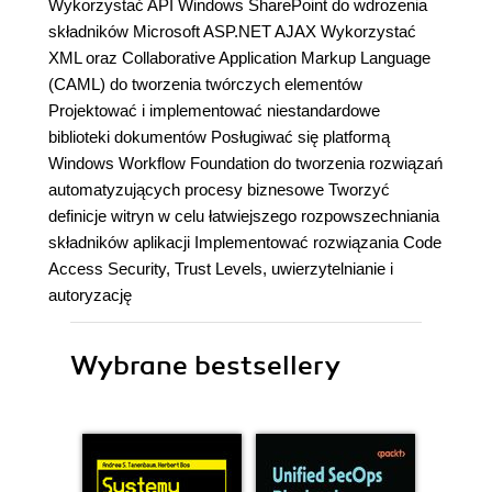
Wykorzystać API Windows SharePoint do wdrożenia
składników Microsoft ASP.NET AJAX Wykorzystać
XML oraz Collaborative Application Markup Language
(CAML) do tworzenia twórczych elementów
Projektować i implementować niestandardowe
biblioteki dokumentów Posługiwać się platformą
Windows Workflow Foundation do tworzenia rozwiązań
automatyzujących procesy biznesowe Tworzyć
definicje witryn w celu łatwiejszego rozpowszechniania
składników aplikacji Implementować rozwiązania Code
Access Security, Trust ­Levels, uwierzytelnianie i
autoryzację
Wybrane bestsellery