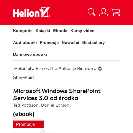
Kategorie
Książki
Ebooki
Kursy video
Audiobooki
Promocje
Nowości
Bestsellery
Darmowe ebooki
Helion.pl
»
Biznes IT
»
Aplikacje Biurowe
»
📚
SharePoint
Microsoft Windows SharePoint
Services 3.0 od środka
Ted Pattison, Daniel Larson
(ebook)
Promocja