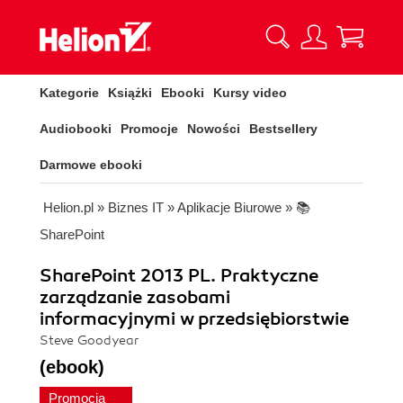
Kategorie
Książki
Ebooki
Kursy video
Audiobooki
Promocje
Nowości
Bestsellery
Darmowe ebooki
Helion.pl
»
Biznes IT
»
Aplikacje Biurowe
»
📚
SharePoint
SharePoint 2013 PL. Praktyczne
zarządzanie zasobami
informacyjnymi w przedsiębiorstwie
Steve Goodyear
(ebook)
Promocja