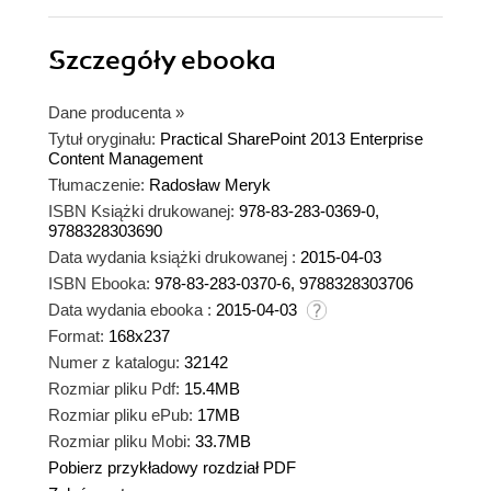
Szczegóły
ebooka
Dane producenta
»
Tytuł oryginału:
Practical SharePoint 2013 Enterprise
Content Management
Tłumaczenie:
Radosław Meryk
ISBN Książki drukowanej:
978-83-283-0369-0,
9788328303690
Data wydania książki drukowanej :
2015-04-03
ISBN Ebooka:
978-83-283-0370-6, 9788328303706
Data wydania ebooka :
2015-04-03
Format:
168x237
Numer z katalogu:
32142
Rozmiar pliku Pdf:
15.4MB
Rozmiar pliku ePub:
17MB
Rozmiar pliku Mobi:
33.7MB
Pobierz przykładowy rozdział PDF