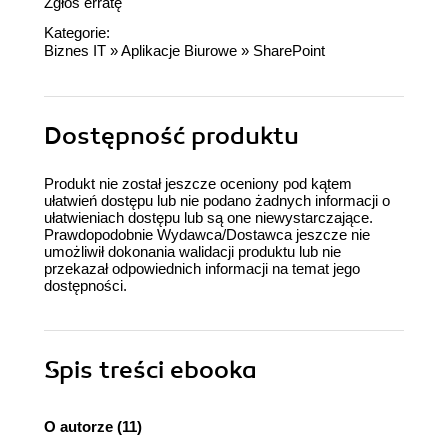
Zgłoś erratę
Kategorie:
Biznes IT
»
Aplikacje Biurowe
»
SharePoint
Dostępność produktu
Produkt nie został jeszcze oceniony pod kątem
ułatwień dostępu lub nie podano żadnych informacji o
ułatwieniach dostępu lub są one niewystarczające.
Prawdopodobnie Wydawca/Dostawca jeszcze nie
umożliwił dokonania walidacji produktu lub nie
przekazał odpowiednich informacji na temat jego
dostępności.
Spis treści
ebooka
O autorze (11)