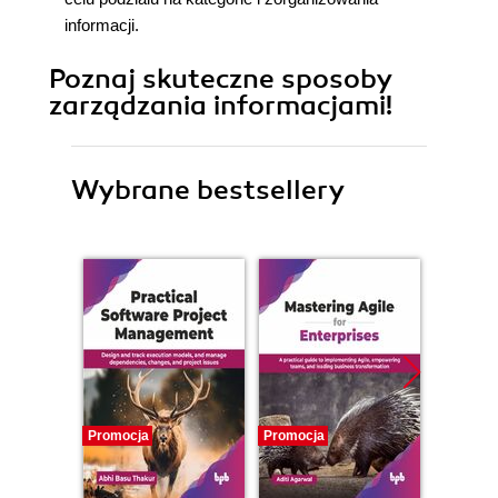
informacji.
Poznaj skuteczne sposoby
zarządzania informacjami!
Wybrane bestsellery
Promocja
Promocja
Promocj