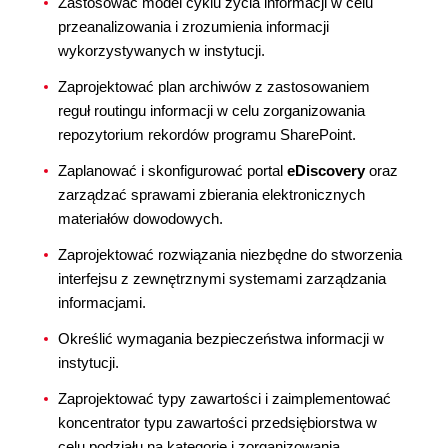
Zastosować model cyklu życia informacji w celu
przeanalizowania i zrozumienia informacji
wykorzystywanych w instytucji.
Zaprojektować plan archiwów z zastosowaniem
reguł routingu informacji w celu zorganizowania
repozytorium rekordów programu SharePoint.
Zaplanować i skonfigurować portal
eDiscovery
oraz
zarządzać sprawami zbierania elektronicznych
materiałów dowodowych.
Zaprojektować rozwiązania niezbędne do stworzenia
interfejsu z zewnętrznymi systemami zarządzania
informacjami.
Określić wymagania bezpieczeństwa informacji w
instytucji.
Zaprojektować typy zawartości i zaimplementować
koncentrator typu zawartości przedsiębiorstwa w
celu podziału na kategorie i zorganizowania