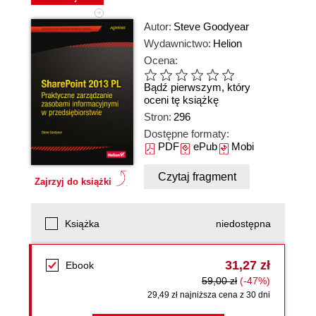
Autor:
Steve Goodyear
Wydawnictwo:
Helion
Ocena:
Bądź pierwszym, który
oceni tę książkę
Stron:
296
Dostępne formaty:
PDF
ePub
Mobi
Czytaj fragment
Zajrzyj do książki
Książka
niedostępna
31,27 zł
Ebook
59,00 zł
(-47%)
29,49 zł najniższa cena z 30 dni