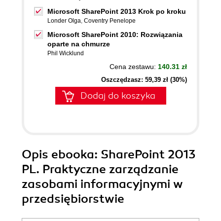
Microsoft SharePoint 2013 Krok po kroku
Londer Olga
,
Coventry Penelope
Microsoft SharePoint 2010: Rozwiązania
oparte na chmurze
Phil Wicklund
Cena zestawu:
140.31 zł
Oszczędzasz: 59,39 zł (30%)
Dodaj do koszyka
Opis
ebooka
: SharePoint 2013
PL. Praktyczne zarządzanie
zasobami informacyjnymi w
przedsiębiorstwie