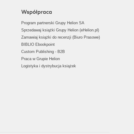
Współpraca
Program partnerski Grupy Helion SA
Sprzedawaj książki Grupy Helion (eHelion.pl)
Zamawiaj książki do recenzji (Biuro Prasowe)
BIBLIO Ebookpoint
Custom Publishing - B2B
Praca w Grupie Helion
Logistyka i dystrybucja książek