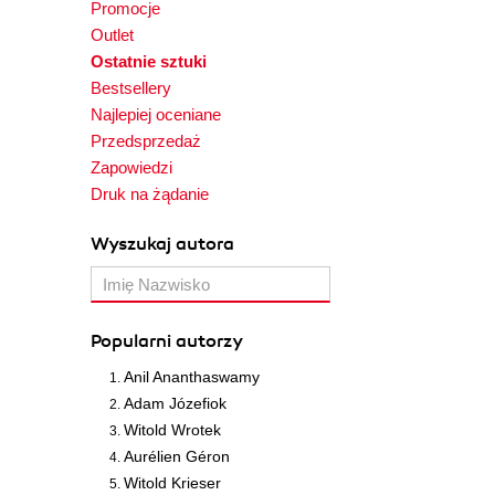
Promocje
Outlet
Ostatnie sztuki
Bestsellery
Najlepiej oceniane
Przedsprzedaż
Zapowiedzi
Druk na żądanie
Wyszukaj autora
Popularni autorzy
Anil Ananthaswamy
Adam Józefiok
Witold Wrotek
Aurélien Géron
Witold Krieser