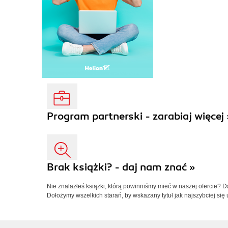
Program partnerski - zarabiaj więcej 
Brak książki? - daj nam znać »
Nie znalazłeś książki, którą powinniśmy mieć w naszej ofercie? 
Dołożymy wszelkich starań, by wskazany tytuł jak najszybciej się 