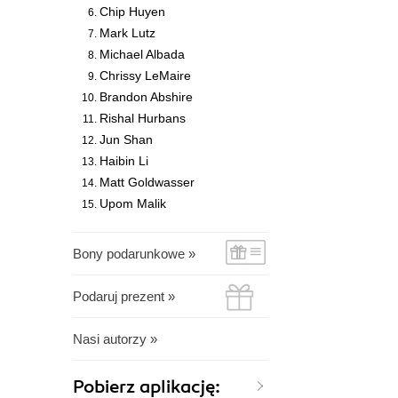
Chip Huyen
Mark Lutz
Michael Albada
Chrissy LeMaire
Brandon Abshire
Rishal Hurbans
Jun Shan
Haibin Li
Matt Goldwasser
Upom Malik
Bony podarunkowe »
Podaruj prezent »
Nasi autorzy »
Pobierz aplikację: