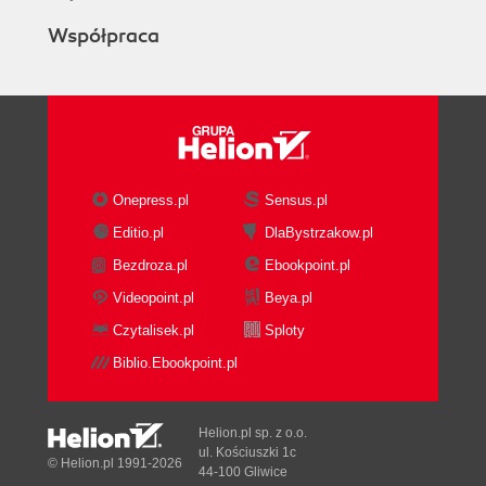
Współpraca
Onepress.pl
Sensus.pl
Editio.pl
DlaBystrzakow.pl
Bezdroza.pl
Ebookpoint.pl
Videopoint.pl
Beya.pl
Czytalisek.pl
Sploty
Biblio.Ebookpoint.pl
Helion.pl sp. z o.o.
ul. Kościuszki 1c
© Helion.pl 1991-2026
44-100 Gliwice