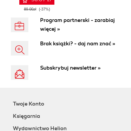
89.00zł
(-37%)
Program partnerski - zarabiaj
więcej »
Brak książki? - daj nam znać »
Subskrybuj newsletter »
Twoje Konto
Księgarnia
Wydawnictwo Helion