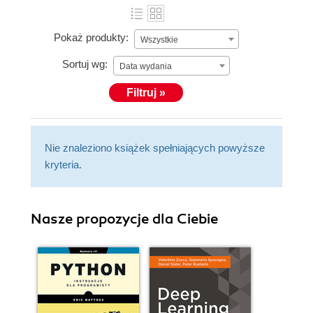
Pokaż produkty:
Wszystkie
Sortuj wg:
Data wydania
Filtruj »
Nie znaleziono książek spełniających powyższe
kryteria.
Nasze propozycje dla Ciebie