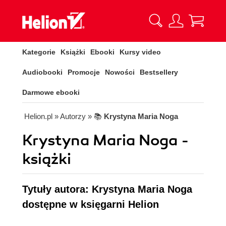
Kategorie
Książki
Ebooki
Kursy video
Audiobooki
Promocje
Nowości
Bestsellery
Darmowe ebooki
Helion.pl
» Autorzy
» 📚
Krystyna Maria Noga
Krystyna Maria Noga -
książki
Tytuły autora: Krystyna Maria Noga
dostępne w księgarni Helion