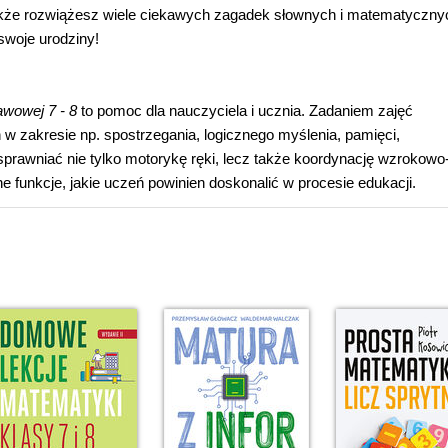
także rozwiążesz wiele ciekawych zagadek słownych i matematyczny
swoje urodziny!
awowej 7 - 8
to pomoc dla nauczyciela i ucznia. Zadaniem zajęć
w zakresie np. spostrzegania, logicznego myślenia, pamięci,
prawniać nie tylko motorykę ręki, lecz także koordynację wzrokowo
 funkcje, jakie uczeń powinien doskonalić w procesie edukacji.