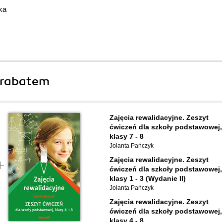
ka
 rabatem
Zajęcia rewalidacyjne. Zeszyt
ćwiczeń dla szkoły podstawowej,
klasy 7 - 8
Jolanta Pańczyk
Zajęcia rewalidacyjne. Zeszyt
ćwiczeń dla szkoły podstawowej,
klasy 1 - 3 (Wydanie II)
Jolanta Pańczyk
Zajęcia rewalidacyjne. Zeszyt
ćwiczeń dla szkoły podstawowej,
klasy 4 - 8