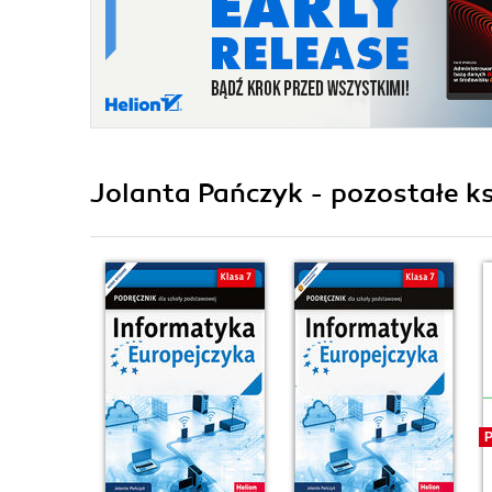
Jolanta Pańczyk - pozostałe ks
P