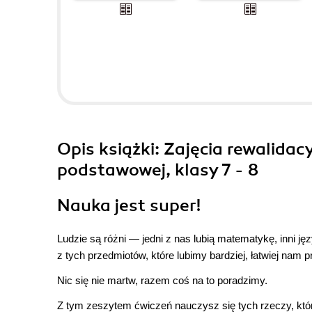
Opis
książki
: Zajęcia rewalidac
podstawowej, klasy 7 - 8
Nauka jest super!
Ludzie są różni — jedni z nas lubią matematykę, inni jęz
z tych przedmiotów, które lubimy bardziej, łatwiej nam
Nic się nie martw, razem coś na to poradzimy.
Z tym zeszytem ćwiczeń nauczysz się tych rzeczy, które 