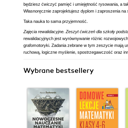
będziesz ćwiczyć pamięć i umiejętność rysowania, a 
Własnoręcznie zaprojektujesz dyplom i zaproszenia na 
Taka nauka to sama przyjemność.
Zajęcia rewalidacyjne. Zeszyt ćwiczeń dla szkoły podst
rewalidacyjnych jest wyrównywanie różnic rozwojowych 
grafomotoryki. Zadania zebrane w tym zeszycie mają us
ruchową, logiczne myślenie, spostrzegawczość oraz inne
Wybrane bestsellery