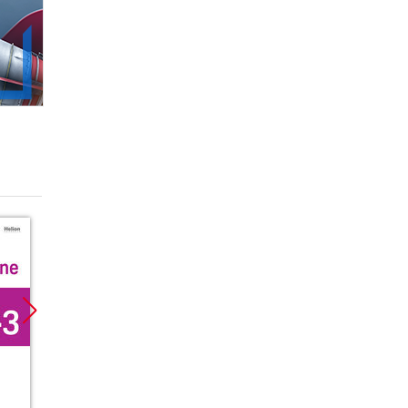
Promocja
Promoc