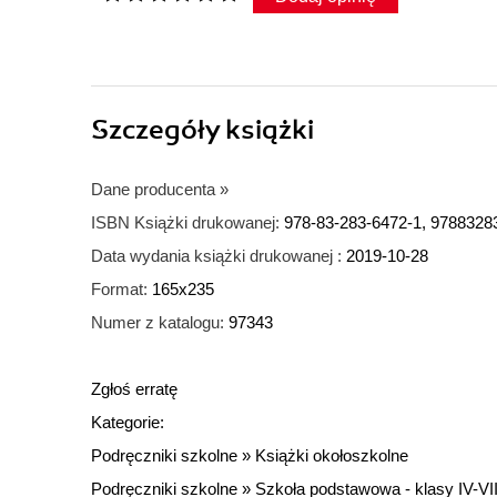
Szczegóły
książki
Dane producenta
»
ISBN Książki drukowanej:
978-83-283-6472-1, 9788328
Data wydania książki drukowanej :
2019-10-28
Format:
165x235
Numer z katalogu:
97343
Zgłoś erratę
Kategorie:
Podręczniki szkolne
»
Książki okołoszkolne
Podręczniki szkolne
»
Szkoła podstawowa - klasy IV-VII