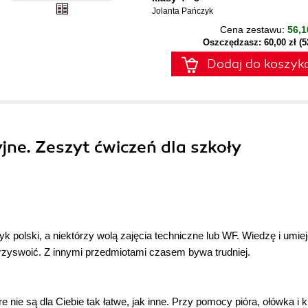
Jolanta Pańczyk
Cena zestawu:
56,1
Oszczędzasz: 60,00 zł (
Dodaj do koszyk
yjne. Zeszyt ćwiczeń dla szkoły
yk polski, a niektórzy wolą zajęcia techniczne lub WF. Wiedzę i umie
 przyswoić. Z innymi przedmiotami czasem bywa trudniej.
nie są dla Ciebie tak łatwe, jak inne. Przy pomocy pióra, ołówka i 