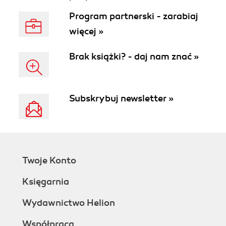
Program partnerski - zarabiaj
więcej »
Brak książki? - daj nam znać »
Subskrybuj newsletter »
Twoje Konto
Księgarnia
Wydawnictwo Helion
Współpraca