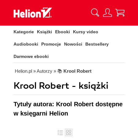
Kategorie
Książki
Ebooki
Kursy video
Audiobooki
Promocje
Nowości
Bestsellery
Darmowe ebooki
Helion.pl
» Autorzy
» 📚
Krool Robert
Krool Robert - książki
Tytuły autora: Krool Robert dostępne
w księgarni Helion