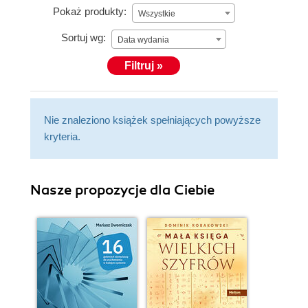
Pokaż produkty:
Wszystkie
Sortuj wg:
Data wydania
Filtruj »
Nie znaleziono książek spełniających powyższe
kryteria.
Nasze propozycje dla Ciebie