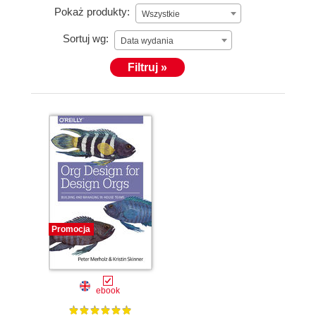
Pokaż produkty:
Wszystkie
Sortuj wg:
Data wydania
Filtruj »
Promocja
ebook