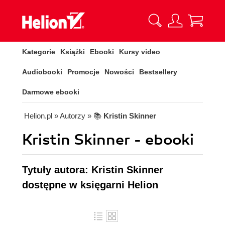
Kategorie
Książki
Ebooki
Kursy video
Audiobooki
Promocje
Nowości
Bestsellery
Darmowe ebooki
Helion.pl
» Autorzy
» 📚
Kristin Skinner
Kristin Skinner - ebooki
Tytuły autora: Kristin Skinner
dostępne w księgarni Helion